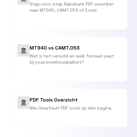
Stap-voor-stap Rabobank PDF omzetten
naar MT940, CAMT.053 of Excel.
MT940 vs CAMT.053
Wat is het verschil en welk formaat past
bij jouw boekhoudpakket?
PDF Tools Overzicht
Alle ClearVault PDF tools op één pagina.