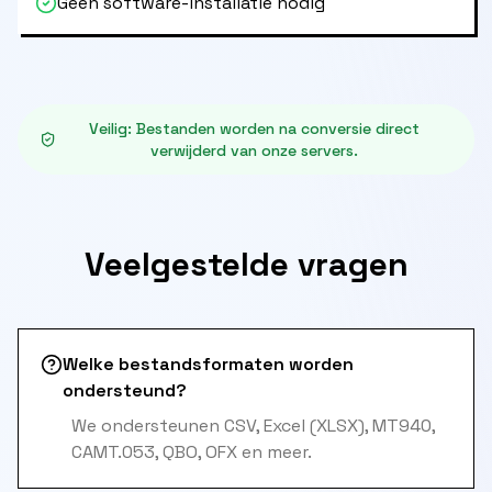
Geen software-installatie nodig
Veilig
:
Bestanden worden na conversie direct
verwijderd van onze servers.
Veelgestelde vragen
Welke bestandsformaten worden
ondersteund?
We ondersteunen CSV, Excel (XLSX), MT940,
CAMT.053, QBO, OFX en meer.