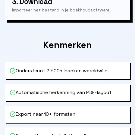
3.
Download
Importeer het bestand in je boekhoudsoftware.
Kenmerken
Ondersteunt 2.500+ banken wereldwijd
Automatische herkenning van PDF-layout
Export naar 10+ formaten