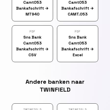
Camt053
Camt053
Bankafschrift
→
Bankafschrift
→
MT940
CAMT.053
PDF
PDF
Sns Bank
Sns Bank
Camt053
Camt053
Bankafschrift
→
Bankafschrift
→
CSV
Excel
Andere banken naar
TWINFIELD
TWINFIELD
TWINFIELD