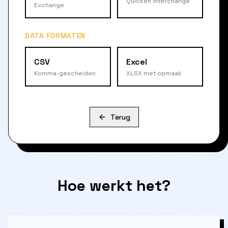
Quicken Interchange
Exchange
DATA FORMATEN
CSV
Excel
Komma-gescheiden
XLSX met opmaak
Terug
Hoe werkt het?