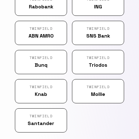
Rabobank
ING
TWINFIELD
TWINFIELD
ABN AMRO
SNS Bank
TWINFIELD
TWINFIELD
Bunq
Triodos
TWINFIELD
TWINFIELD
Knab
Mollie
TWINFIELD
Santander