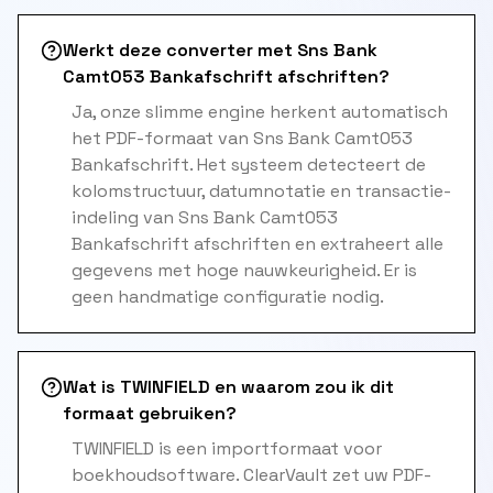
Werkt deze converter met Sns Bank
Camt053 Bankafschrift afschriften?
Ja, onze slimme engine herkent automatisch
het PDF-formaat van Sns Bank Camt053
Bankafschrift. Het systeem detecteert de
kolomstructuur, datumnotatie en transactie-
indeling van Sns Bank Camt053
Bankafschrift afschriften en extraheert alle
gegevens met hoge nauwkeurigheid. Er is
geen handmatige configuratie nodig.
Wat is TWINFIELD en waarom zou ik dit
formaat gebruiken?
TWINFIELD is een importformaat voor
boekhoudsoftware. ClearVault zet uw PDF-