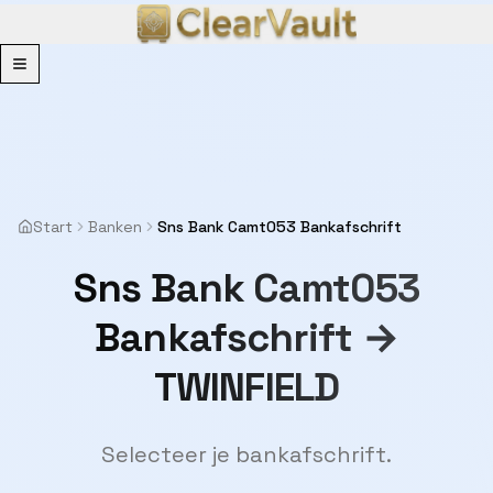
Menu
Start
Banken
Sns Bank Camt053 Bankafschrift
Sns Bank Camt053
Bankafschrift →
TWINFIELD
Selecteer je bankafschrift.