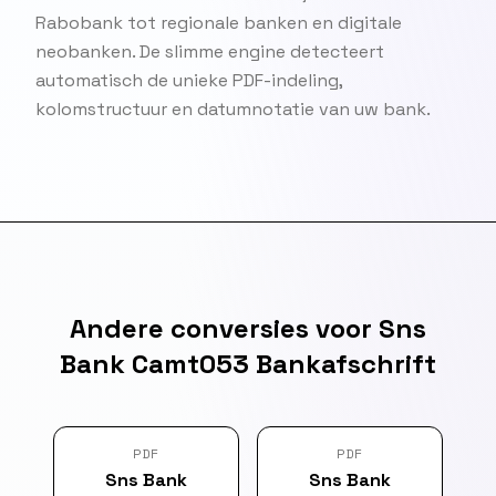
Rabobank tot regionale banken en digitale
neobanken. De slimme engine detecteert
automatisch de unieke PDF-indeling,
kolomstructuur en datumnotatie van uw bank.
Andere conversies voor Sns
Bank Camt053 Bankafschrift
PDF
PDF
Sns Bank
Sns Bank