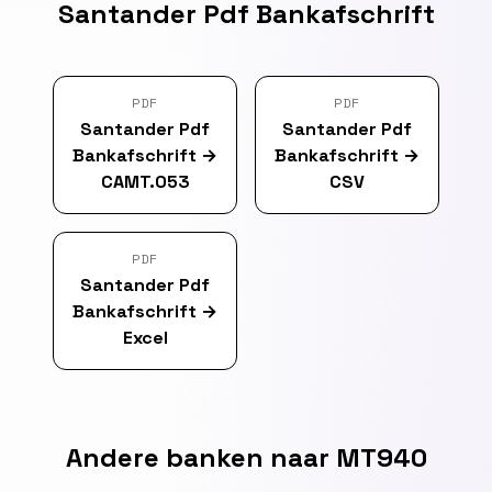
Santander Pdf Bankafschrift
PDF
PDF
Santander Pdf
Santander Pdf
Bankafschrift
→
Bankafschrift
→
CAMT.053
CSV
PDF
Santander Pdf
Bankafschrift
→
Excel
Andere banken naar MT940