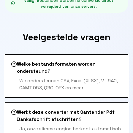
Veilig
:
Bestanden worden na conversie direct
verwijderd van onze servers.
Veelgestelde vragen
Welke bestandsformaten worden
ondersteund?
We ondersteunen CSV, Excel (XLSX), MT940,
CAMT.053, QBO, OFX en meer.
Werkt deze converter met Santander Pdf
Bankafschrift afschriften?
Ja, onze slimme engine herkent automatisch