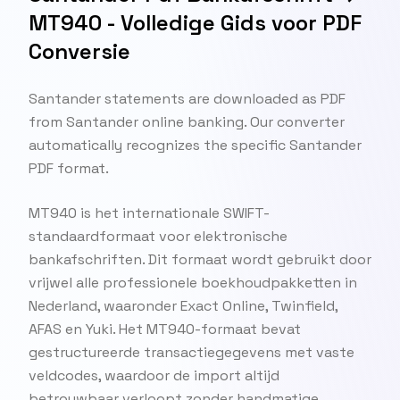
MT940 - Volledige Gids voor PDF
Conversie
Santander statements are downloaded as PDF
from Santander online banking. Our converter
automatically recognizes the specific Santander
PDF format.
MT940 is het internationale SWIFT-
standaardformaat voor elektronische
bankafschriften. Dit formaat wordt gebruikt door
vrijwel alle professionele boekhoudpakketten in
Nederland, waaronder Exact Online, Twinfield,
AFAS en Yuki. Het MT940-formaat bevat
gestructureerde transactiegegevens met vaste
veldcodes, waardoor de import altijd
betrouwbaar verloopt zonder handmatige