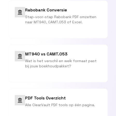
Rabobank Conversie
Stap-voor-stap Rabobank PDF omzetten
naar MT940, CAMT.053 of Excel.
MT940 vs CAMT.053
Wat is het verschil en welk formaat past
bij jouw boekhoudpakket?
PDF Tools Overzicht
Alle ClearVault PDF tools op één pagina.