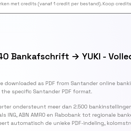
ken met credits (vanaf 1 credit per bestand). Koop credits 
0 Bankafschrift → YUKI - Volle
e downloaded as PDF from Santander online banki
 the specific Santander PDF format.
rter ondersteunt meer dan 2.500 bankinstellingen
als ING, ABN AMRO en Rabobank tot regionale bank
eert automatisch de unieke PDF-indeling, kolomst