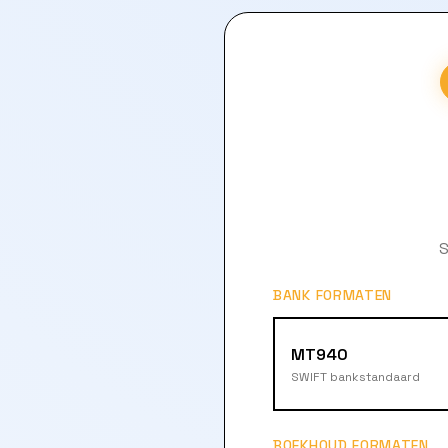
S
BANK FORMATEN
MT940
SWIFT bankstandaard
BOEKHOUD FORMATEN