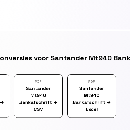
onversies voor Santander Mt940 Bank
PDF
PDF
Santander
Santander
Mt940
Mt940
→
Bankafschrift
→
Bankafschrift
→
CSV
Excel