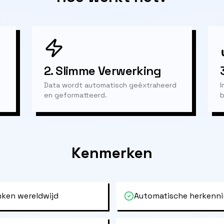
2.
Slimme Verwerking
Data wordt automatisch geëxtraheerd
I
en geformatteerd.
b
Kenmerken
ken wereldwijd
Automatische herkenni