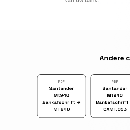
van uw bank.
Andere c
PDF
PDF
Santander
Santander
Mt940
Mt940
Bankafschrift
→
Bankafschrift
MT940
CAMT.053