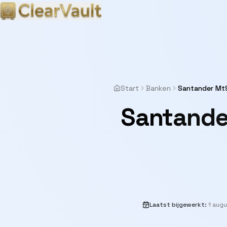
Start
Banken
Santander Mt9
Santande
Laatst bijgewerkt
:
1 aug