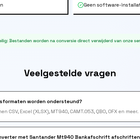
en
Geen software-installa
ilig
:
Bestanden worden na conversie direct verwijderd van onze ser
Veelgestelde vragen
sformaten worden ondersteund?
en CSV, Excel (XLSX), MT940, CAMT.053, QBO, OFX en meer.
nverter met Santander Mt940 Bankafschrift afschrifte