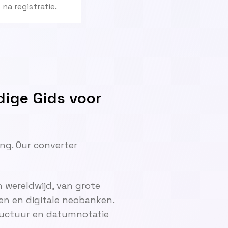
na registratie.
dige Gids voor
ng. Our converter
 wereldwijd, van grote
en en digitale neobanken.
ructuur en datumnotatie