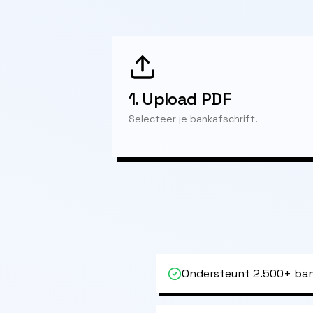
1.
Upload PDF
Selecteer je bankafschrift.
Ondersteunt 2.500+ ban