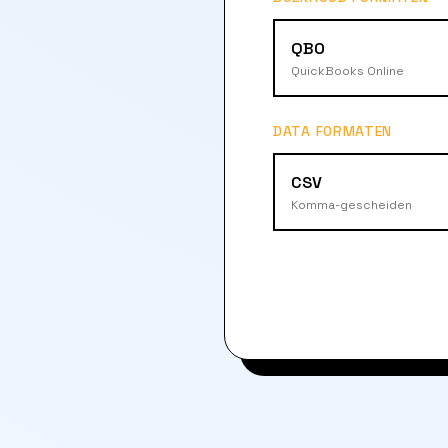
QBO
QuickBooks Online
DATA FORMATEN
CSV
Komma-gescheiden