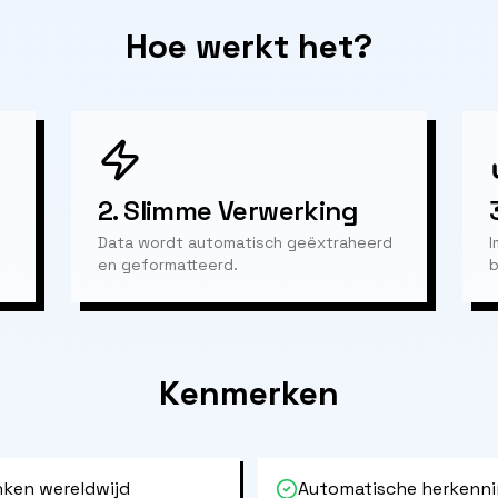
Hoe werkt het?
2.
Slimme Verwerking
Data wordt automatisch geëxtraheerd
I
en geformatteerd.
b
Kenmerken
ken wereldwijd
Automatische herkenni