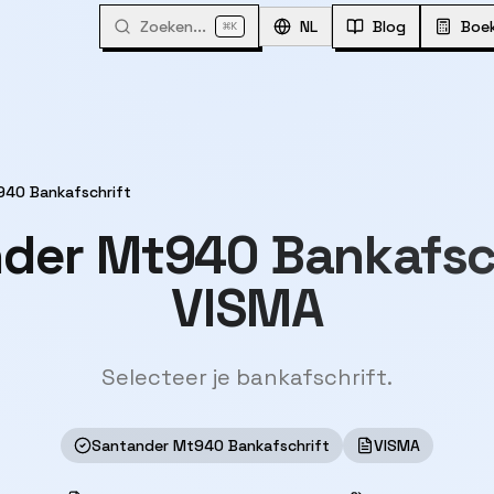
Zoeken...
⌘
NL
Blog
Boe
K
40 Bankafschrift
der Mt940 Bankafsc
VISMA
Selecteer je bankafschrift.
Santander Mt940 Bankafschrift
VISMA