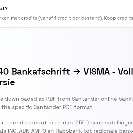
het?
ken met credits (vanaf 1 credit per bestand). Koop credits 
0 Bankafschrift → VISMA - Vol
rsie
e downloaded as PDF from Santander online banki
 the specific Santander PDF format.
rter ondersteunt meer dan 2.500 bankinstellingen
als ING, ABN AMRO en Rabobank tot regionale bank