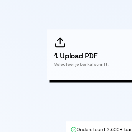
1.
Upload PDF
Selecteer je bankafschrift.
Ondersteunt 2.500+ ban