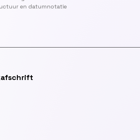
ructuur en datumnotatie
afschrift