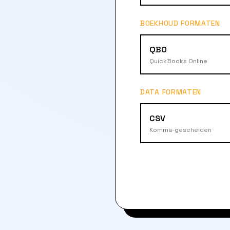
BOEKHOUD FORMATEN
QBO
QuickBooks Online
DATA FORMATEN
CSV
Komma-gescheiden