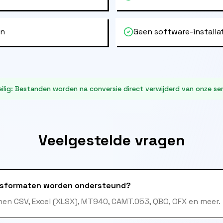
en
Geen software-installa
ilig
:
Bestanden worden na conversie direct verwijderd van onze ser
Veelgestelde vragen
sformaten worden ondersteund?
en CSV, Excel (XLSX), MT940, CAMT.053, QBO, OFX en meer.