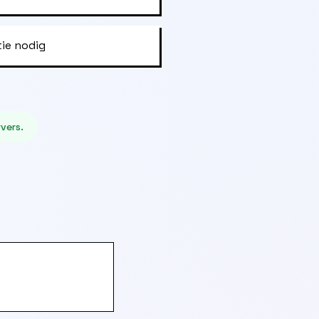
tie nodig
vers.