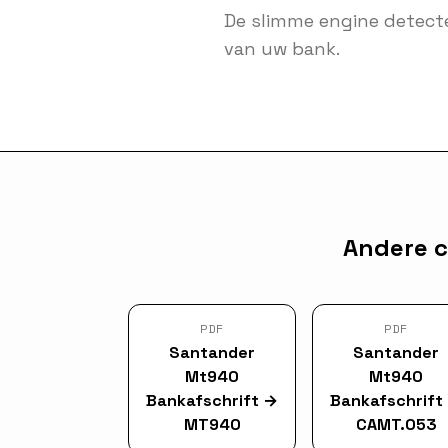
De slimme engine detect
van uw bank.
Andere c
PDF
PDF
Santander
Santander
Mt940
Mt940
Bankafschrift
→
Bankafschrift
MT940
CAMT.053