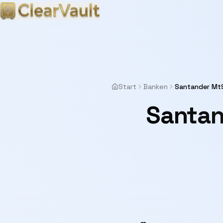
Start
Banken
Santander Mt9
Santan