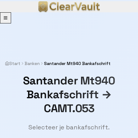
Menu
Start
Banken
Santander Mt940 Bankafschrift
Santander Mt940
Bankafschrift →
CAMT.053
Selecteer je bankafschrift.