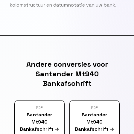
kolomstructuur en datumnotatie van uw bank.
Andere conversies voor
Santander Mt940
Bankafschrift
PDF
PDF
Santander
Santander
Mt940
Mt940
Bankafschrift
→
Bankafschrift
→