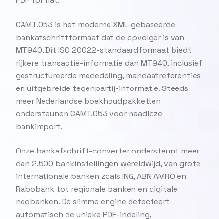
PDF format.
CAMT.053 is het moderne XML-gebaseerde
bankafschriftformaat dat de opvolger is van
MT940. Dit ISO 20022-standaardformaat biedt
rijkere transactie-informatie dan MT940, inclusief
gestructureerde mededeling, mandaatreferenties
en uitgebreide tegenpartij-informatie. Steeds
meer Nederlandse boekhoudpakketten
ondersteunen CAMT.053 voor naadloze
bankimport.
Onze bankafschrift-converter ondersteunt meer
dan 2.500 bankinstellingen wereldwijd, van grote
internationale banken zoals ING, ABN AMRO en
Rabobank tot regionale banken en digitale
neobanken. De slimme engine detecteert
automatisch de unieke PDF-indeling,