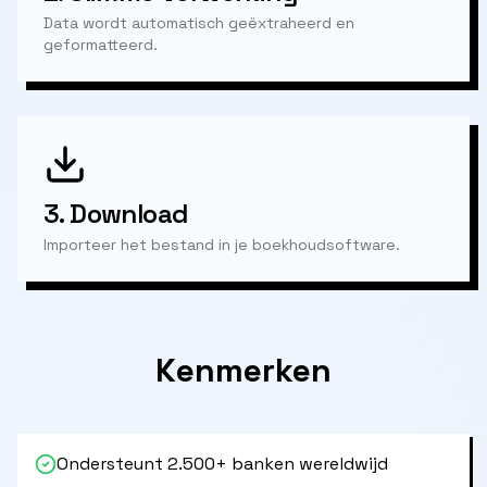
Data wordt automatisch geëxtraheerd en
geformatteerd.
3.
Download
Importeer het bestand in je boekhoudsoftware.
Kenmerken
Ondersteunt 2.500+ banken wereldwijd