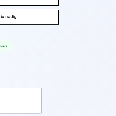
tie nodig
vers.