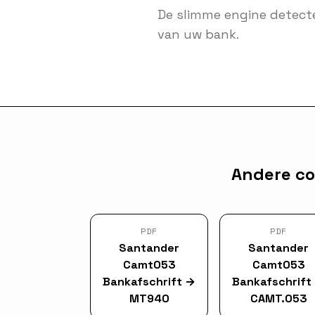
De slimme engine detect
van uw bank.
Andere co
PDF
PDF
Santander
Santander
Camt053
Camt053
Bankafschrift
→
Bankafschrift
MT940
CAMT.053