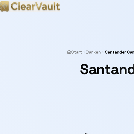
Start
Banken
Santander Ca
Santand