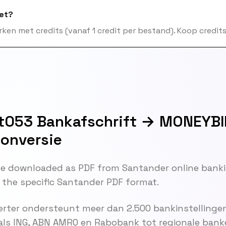
het?
ken met credits (vanaf 1 credit per bestand). Koop credits 
053 Bankafschrift → MONEYBIR
Conversie
e downloaded as PDF from Santander online banki
 the specific Santander PDF format.
rter ondersteunt meer dan 2.500 bankinstellingen
als ING, ABN AMRO en Rabobank tot regionale bank