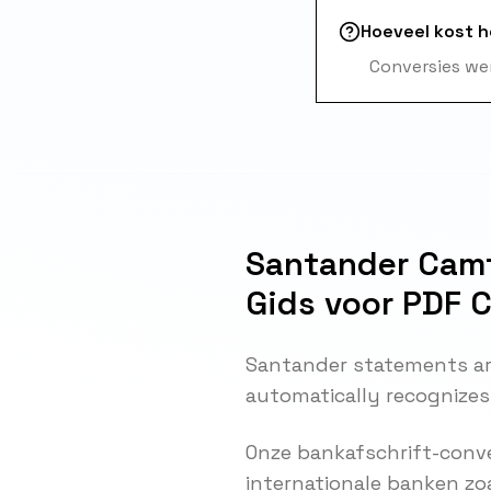
Hoeveel kost 
Conversies wer
Santander Camt
Gids voor PDF 
Santander statements ar
automatically recognizes
Onze bankafschrift-conve
internationale banken zo