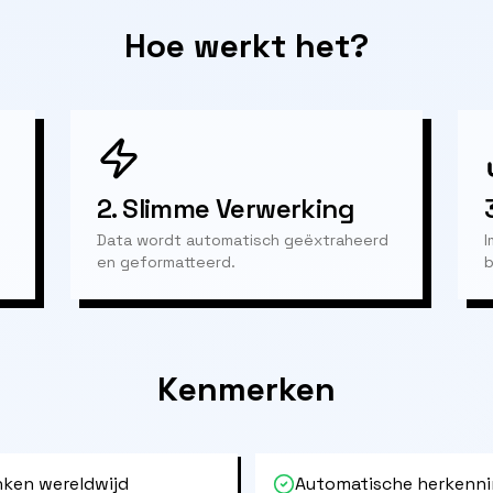
Hoe werkt het?
2.
Slimme Verwerking
Data wordt automatisch geëxtraheerd
I
en geformatteerd.
b
Kenmerken
ken wereldwijd
Automatische herkenni