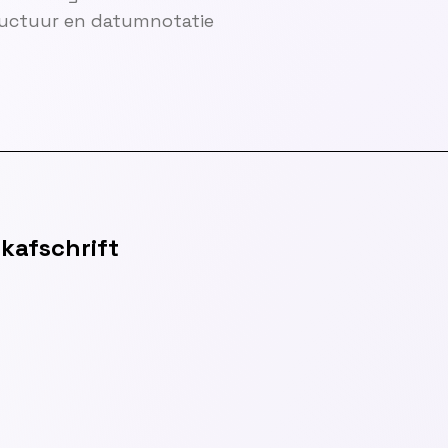
ructuur en datumnotatie
kafschrift