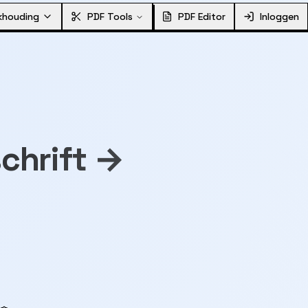
khouding
PDF Tools
PDF Editor
Inloggen
chrift →