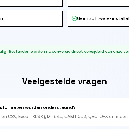
en
Geen software-installa
ilig
:
Bestanden worden na conversie direct verwijderd van onze ser
Veelgestelde vragen
sformaten worden ondersteund?
en CSV, Excel (XLSX), MT940, CAMT.053, QBO, OFX en meer.