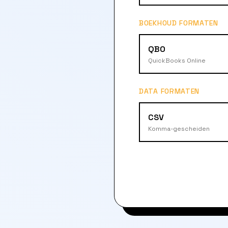
BOEKHOUD FORMATEN
QBO
QuickBooks Online
DATA FORMATEN
CSV
Komma-gescheiden