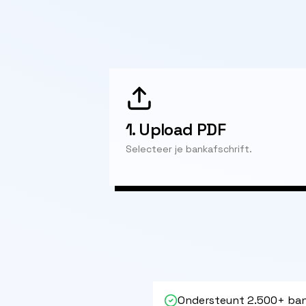
1.
Upload PDF
Selecteer je bankafschrift.
Ondersteunt 2.500+ ban