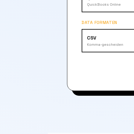
QuickBooks Online
DATA FORMATEN
CSV
Komma-gescheiden