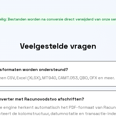
ilig
:
Bestanden worden na conversie direct verwijderd van onze ser
Veelgestelde vragen
sformaten worden ondersteund?
en CSV, Excel (XLSX), MT940, CAMT.053, QBO, OFX en meer.
nverter met Racunovodstvo afschriften?
me engine herkent automatisch het PDF-formaat van Racu
teert de kolomstructuur, datumnotatie en transactie-inde