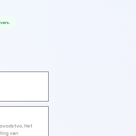
vers.
novodstvo. Het
ling van