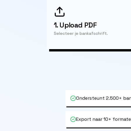
1.
Upload PDF
Selecteer je bankafschrift.
Ondersteunt 2.500+ ban
Export naar 10+ format