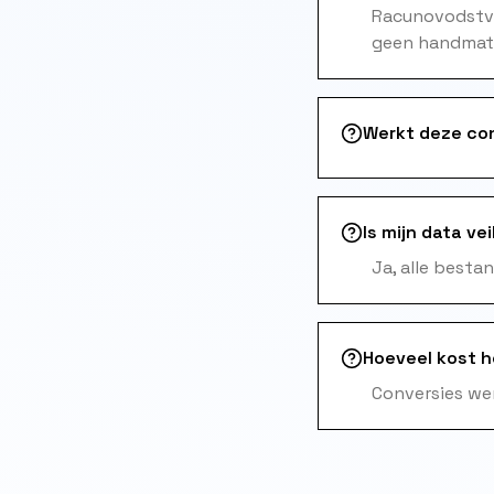
Racunovodstvo
geen handmati
Werkt deze co
Is mijn data vei
Ja, alle besta
Hoeveel kost 
Conversies wer