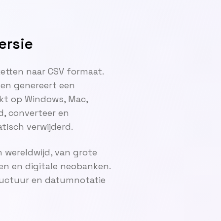
ersie
tten naar CSV formaat.
en genereert een
kt op Windows, Mac,
, converteer en
tisch verwijderd.
 wereldwijd, van grote
en en digitale neobanken.
ructuur en datumnotatie