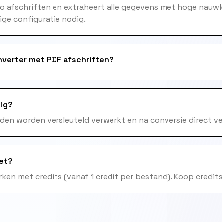
 afschriften en extraheert alle gegevens met hoge nauwkeu
ge configuratie nodig.
nverter met PDF afschriften?
lig?
nden worden versleuteld verwerkt en na conversie direct ve
het?
ken met credits (vanaf 1 credit per bestand). Koop credits 