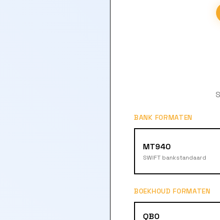
S
BANK FORMATEN
MT940
SWIFT bankstandaard
BOEKHOUD FORMATEN
QBO