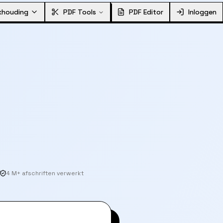
khouding
PDF Tools
PDF Editor
Inloggen
4 M+ afschriften verwerkt