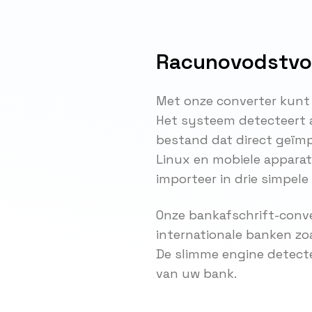
Racunovodstvo 
Met onze converter kunt
Het systeem detecteert 
bestand dat direct geïm
Linux en mobiele appara
importeer in drie simpel
Onze bankafschrift-conve
internationale banken zo
De slimme engine detect
van uw bank.