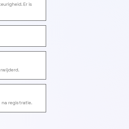
righeid. Er is
rwijderd.
na registratie.