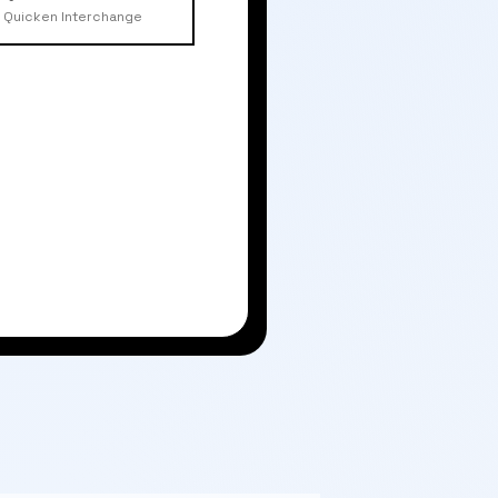
Quicken Interchange