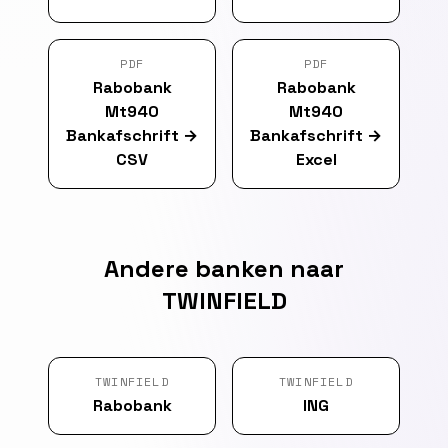
PDF
PDF
Rabobank
Rabobank
Mt940
Mt940
Bankafschrift
→
Bankafschrift
→
CSV
Excel
Andere banken naar
TWINFIELD
TWINFIELD
TWINFIELD
Rabobank
ING