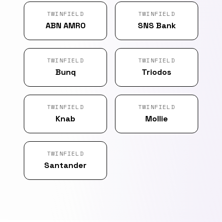
TWINFIELD
TWINFIELD
ABN AMRO
SNS Bank
TWINFIELD
TWINFIELD
Bunq
Triodos
TWINFIELD
TWINFIELD
Knab
Mollie
TWINFIELD
Santander