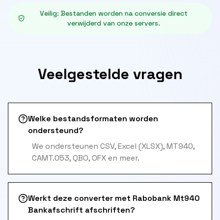
Veilig
:
Bestanden worden na conversie direct
verwijderd van onze servers.
Veelgestelde vragen
Welke bestandsformaten worden
ondersteund?
We ondersteunen CSV, Excel (XLSX), MT940,
CAMT.053, QBO, OFX en meer.
Werkt deze converter met Rabobank Mt940
Bankafschrift afschriften?