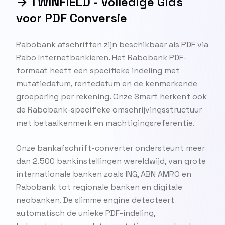
→ TWINFIELD - Volledige Gids
voor PDF Conversie
Rabobank afschriften zijn beschikbaar als PDF via
Rabo Internetbankieren. Het Rabobank PDF-
formaat heeft een specifieke indeling met
mutatiedatum, rentedatum en de kenmerkende
groepering per rekening. Onze Smart herkent ook
de Rabobank-specifieke omschrijvingsstructuur
met betaalkenmerk en machtigingsreferentie.
Onze bankafschrift-converter ondersteunt meer
dan 2.500 bankinstellingen wereldwijd, van grote
internationale banken zoals ING, ABN AMRO en
Rabobank tot regionale banken en digitale
neobanken. De slimme engine detecteert
automatisch de unieke PDF-indeling,