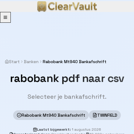
Menu
Start
Banken
Rabobank Mt940 Bankafschrift
rabobank pdf naar csv
Selecteer je bankafschrift.
Rabobank Mt940 Bankafschrift
TWINFIELD
Laatst bijgewerkt
:
1 augustus 2026