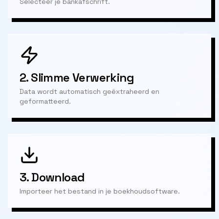
Selecteer je bankafschrift.
2.
Slimme Verwerking
Data wordt automatisch geëxtraheerd en
geformatteerd.
3.
Download
Importeer het bestand in je boekhoudsoftware.