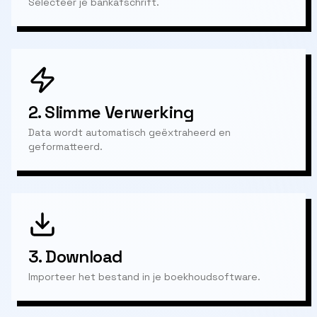
Selecteer je bankafschrift.
2.
Slimme Verwerking
Data wordt automatisch geëxtraheerd en
geformatteerd.
3.
Download
Importeer het bestand in je boekhoudsoftware.