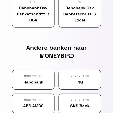
PDF
PDF
Rabobank Csv
Rabobank Csv
Bankafschrift
→
Bankafschrift
→
CSV
Excel
Andere banken naar
MONEYBIRD
MONEYBIRD
MONEYBIRD
Rabobank
ING
MONEYBIRD
MONEYBIRD
ABN AMRO
SNS Bank