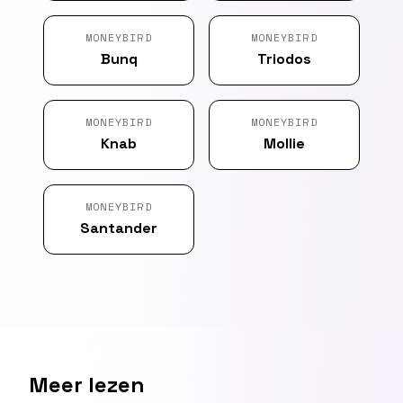
MONEYBIRD
MONEYBIRD
Bunq
Triodos
MONEYBIRD
MONEYBIRD
Knab
Mollie
MONEYBIRD
Santander
Meer lezen