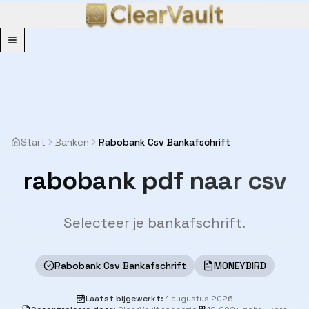
Menu
Start
Banken
Rabobank Csv Bankafschrift
rabobank pdf naar csv
Selecteer je bankafschrift.
Rabobank Csv Bankafschrift
MONEYBIRD
Laatst bijgewerkt
:
1 augustus 2026