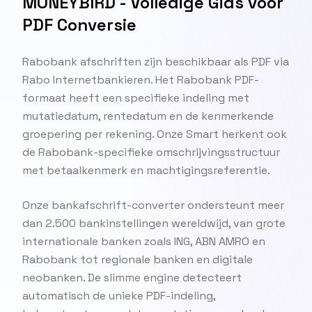
MONEYBIRD - Volledige Gids voor
PDF Conversie
Rabobank afschriften zijn beschikbaar als PDF via
Rabo Internetbankieren. Het Rabobank PDF-
formaat heeft een specifieke indeling met
mutatiedatum, rentedatum en de kenmerkende
groepering per rekening. Onze Smart herkent ook
de Rabobank-specifieke omschrijvingsstructuur
met betaalkenmerk en machtigingsreferentie.
Onze bankafschrift-converter ondersteunt meer
dan 2.500 bankinstellingen wereldwijd, van grote
internationale banken zoals ING, ABN AMRO en
Rabobank tot regionale banken en digitale
neobanken. De slimme engine detecteert
automatisch de unieke PDF-indeling,