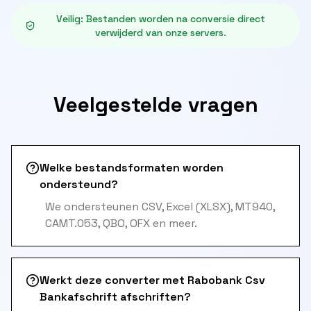
Veilig
:
Bestanden worden na conversie direct
verwijderd van onze servers.
Veelgestelde vragen
Welke bestandsformaten worden
ondersteund?
We ondersteunen CSV, Excel (XLSX), MT940,
CAMT.053, QBO, OFX en meer.
Werkt deze converter met Rabobank Csv
Bankafschrift afschriften?