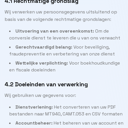
4.1 Rechtmatige grondslag
Wij verwerken uw persoonsgegevens uitsluitend op
basis van de volgende rechtmatige grondslagen:
Uitvoering van een overeenkomst:
Om de
conversie dienst te leveren die u van ons verwacht
Gerechtvaardigd belang:
Voor beveiliging,
fraudepreventie en verbetering van onze dienst
Wettelijke verplichting:
Voor boekhoudkundige
en fiscale doeleinden
4.2 Doeleinden van verwerking
Wij gebruiken uw gegevens voor:
Dienstverlening:
Het converteren van uw PDF
bestanden naar MT940, CAMT.053 en CSV formaten
Accountbeheer:
Het beheren van uw account en