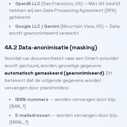
OpenAI LLC
(San Francisco, VS) — Met dit bedrijf
hebben wij een Data Processing Agreement (DPA)
getekend
Google LLC / Gemini
(Mountain View, VS) — Data
wordt geanonimiseerd verwerkt
4A.2 Data-anonimisatie (masking)
Voordat uw documenttekst naar een Smart-provider
wordt gestuurd, worden gevoelige gegevens
automatisch gemaskeerd (geanonimiseerd)
. Dit
betekent dat de volgende gegevens worden
vervangen door placeholders:
IBAN-nummers
— worden vervangen door bijv.
[IBAN_1]
E-mailadressen
— worden vervangen door bijv.
[EMAIL_1]