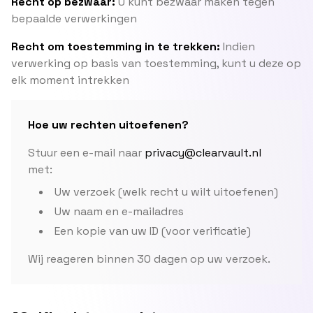
Recht op bezwaar:
U kunt bezwaar maken tegen
bepaalde verwerkingen
Recht om toestemming in te trekken:
Indien
verwerking op basis van toestemming, kunt u deze op
elk moment intrekken
Hoe uw rechten uitoefenen?
Stuur een e-mail naar
privacy@clearvault.nl
met:
Uw verzoek (welk recht u wilt uitoefenen)
Uw naam en e-mailadres
Een kopie van uw ID (voor verificatie)
Wij reageren binnen 30 dagen op uw verzoek.