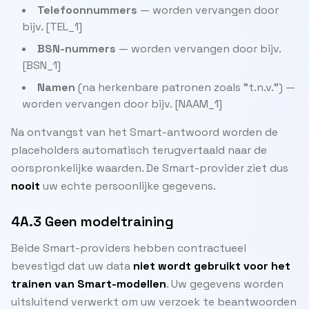
Telefoonnummers
— worden vervangen door
bijv. [TEL_1]
BSN-nummers
— worden vervangen door bijv.
[BSN_1]
Namen
(na herkenbare patronen zoals "t.n.v.") —
worden vervangen door bijv. [NAAM_1]
Na ontvangst van het Smart-antwoord worden de
placeholders automatisch terugvertaald naar de
oorspronkelijke waarden. De Smart-provider ziet dus
nooit
uw echte persoonlijke gegevens.
4A.3 Geen modeltraining
Beide Smart-providers hebben contractueel
bevestigd dat uw data
niet wordt gebruikt voor het
trainen van Smart-modellen
. Uw gegevens worden
uitsluitend verwerkt om uw verzoek te beantwoorden