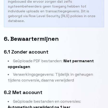
ingebouwd die ervoor zorgen dat zelfs
systeembeheerders geen toegang hebben tot
individuele uploads en transactiegegevens. Dit is
geborgd via Row Level Security (RLS) policies in onze
database.
6. Bewaartermijnen
6.1 Zonder account
Geüploade PDF bestanden:
Niet permanent
opgeslagen
Verwerkingsgegevens: Tijdelijk in geheugen
tijdens conversie, daarna verwijderd
6.2 Met account
Geüploade bestanden en conversies:
Automatisch verwijderd na 1 jaar