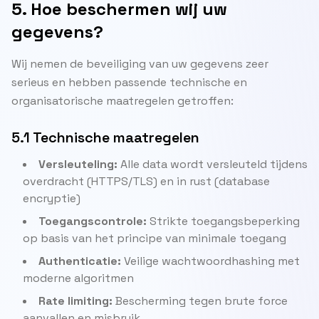
5. Hoe beschermen wij uw
gegevens?
Wij nemen de beveiliging van uw gegevens zeer
serieus en hebben passende technische en
organisatorische maatregelen getroffen:
5.1 Technische maatregelen
Versleuteling:
Alle data wordt versleuteld tijdens
overdracht (HTTPS/TLS) en in rust (database
encryptie)
Toegangscontrole:
Strikte toegangsbeperking
op basis van het principe van minimale toegang
Authenticatie:
Veilige wachtwoordhashing met
moderne algoritmen
Rate limiting:
Bescherming tegen brute force
aanvallen en misbruik