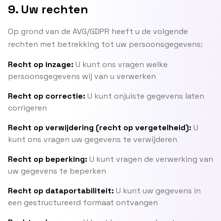
9. Uw rechten
Op grond van de AVG/GDPR heeft u de volgende
rechten met betrekking tot uw persoonsgegevens:
Recht op inzage:
U kunt ons vragen welke
persoonsgegevens wij van u verwerken
Recht op correctie:
U kunt onjuiste gegevens laten
corrigeren
Recht op verwijdering (recht op vergetelheid):
U
kunt ons vragen uw gegevens te verwijderen
Recht op beperking:
U kunt vragen de verwerking van
uw gegevens te beperken
Recht op dataportabiliteit:
U kunt uw gegevens in
een gestructureerd formaat ontvangen