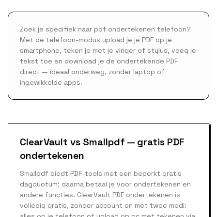
Zoek je specifiek naar pdf ondertekenen telefoon?
Met de telefoon-modus upload je je PDF op je
smartphone, teken je met je vinger of stylus, voeg je
tekst toe en download je de ondertekende PDF
direct — ideaal onderweg, zonder laptop of
ingewikkelde apps.
ClearVault vs Smallpdf — gratis PDF
ondertekenen
Smallpdf biedt PDF-tools met een beperkt gratis
dagquotum; daarna betaal je voor ondertekenen en
andere functies. ClearVault PDF ondertekenen is
volledig gratis, zonder account en met twee modi:
alles op je telefoon of upload op pc met tekenen via