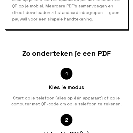
QR op je mobiel. Meerdere PDF's samenvoegen en
direct downloaden zit standaard inbegrepen — geen
paywall voor een simpele handtekening.
Zo onderteken je een PDF
1
Kies je modus
Start op je telefoon (alles op één apparaat) of op je
computer met QR-code om op je telefoon te tekenen.
2