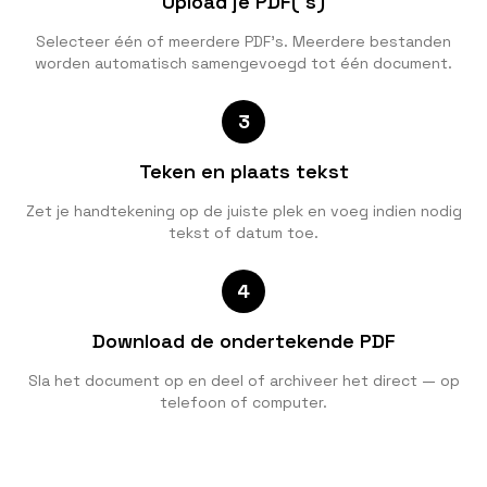
Upload je PDF('s)
Selecteer één of meerdere PDF's. Meerdere bestanden
worden automatisch samengevoegd tot één document.
3
Teken en plaats tekst
Zet je handtekening op de juiste plek en voeg indien nodig
tekst of datum toe.
4
Download de ondertekende PDF
Sla het document op en deel of archiveer het direct — op
telefoon of computer.