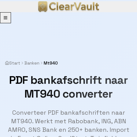
Menu
Start
Banken
Mt940
PDF bankafschrift naar
MT940 converter
Converteer PDF bankafschriften naar
MT940. Werkt met Rabobank, ING, ABN
AMRO, SNS Bank en 250+ banken. Import