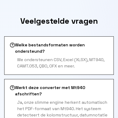
Veelgestelde vragen
Welke bestandsformaten worden
ondersteund?
We ondersteunen CSV, Excel (XLSX), MT940,
CAMT.053, QBO, OFX en meer.
Werkt deze converter met Mt940
afschriften?
Ja, onze slimme engine herkent automatisch
het PDF-formaat van Mt940. Het systeem
detecteert de kolomstructuur, datumnotatie