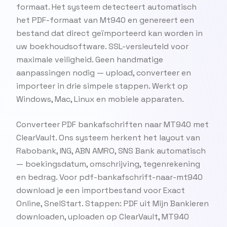
formaat. Het systeem detecteert automatisch
het PDF-formaat van Mt940 en genereert een
bestand dat direct geïmporteerd kan worden in
uw boekhoudsoftware. SSL-versleuteld voor
maximale veiligheid. Geen handmatige
aanpassingen nodig — upload, converteer en
importeer in drie simpele stappen. Werkt op
Windows, Mac, Linux en mobiele apparaten.
Converteer PDF bankafschriften naar MT940 met
ClearVault. Ons systeem herkent het layout van
Rabobank, ING, ABN AMRO, SNS Bank automatisch
— boekingsdatum, omschrijving, tegenrekening
en bedrag. Voor pdf-bankafschrift-naar-mt940
download je een importbestand voor Exact
Online, SnelStart. Stappen: PDF uit Mijn Bankieren
downloaden, uploaden op ClearVault, MT940