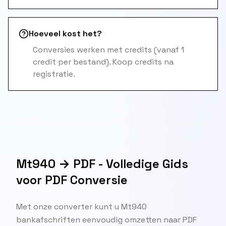
Hoeveel kost het?
Conversies werken met credits (vanaf 1
credit per bestand). Koop credits na
registratie.
Mt940 → PDF - Volledige Gids
voor PDF Conversie
Met onze converter kunt u Mt940
bankafschriften eenvoudig omzetten naar PDF