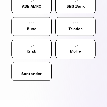
PDF
PDF
ABN AMRO
SNS Bank
PDF
PDF
Bunq
Triodos
PDF
PDF
Knab
Mollie
PDF
Santander