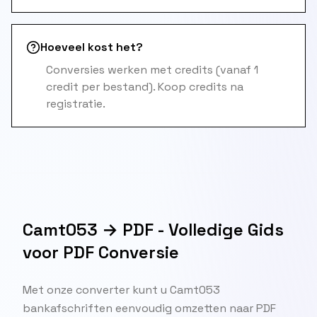
Hoeveel kost het?
Conversies werken met credits (vanaf 1
credit per bestand). Koop credits na
registratie.
Camt053 → PDF - Volledige Gids
voor PDF Conversie
Met onze converter kunt u Camt053
bankafschriften eenvoudig omzetten naar PDF