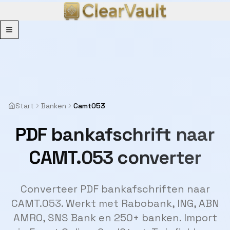
Menu
Start
Banken
Camt053
PDF bankafschrift naar
CAMT.053 converter
Converteer PDF bankafschriften naar
CAMT.053. Werkt met Rabobank, ING, ABN
AMRO, SNS Bank en 250+ banken. Import