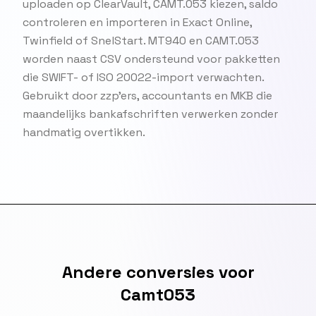
uploaden op ClearVault, CAMT.053 kiezen, saldo
controleren en importeren in Exact Online,
Twinfield of SnelStart. MT940 en CAMT.053
worden naast CSV ondersteund voor pakketten
die SWIFT- of ISO 20022-import verwachten.
Gebruikt door zzp'ers, accountants en MKB die
maandelijks bankafschriften verwerken zonder
handmatig overtikken.
Andere conversies voor
Camt053