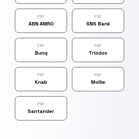
PDF
PDF
ABN AMRO
SNS Bank
PDF
PDF
Bunq
Triodos
PDF
PDF
Knab
Mollie
PDF
Santander