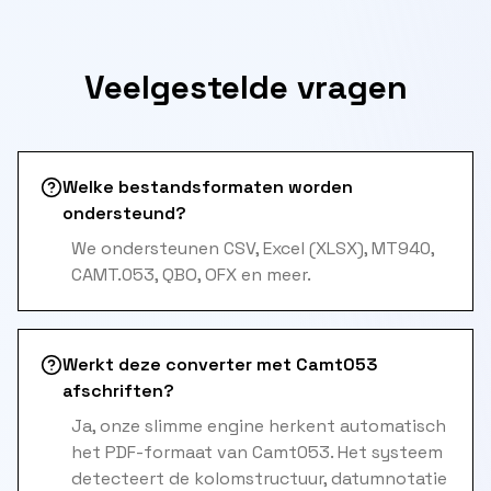
Veelgestelde vragen
Welke bestandsformaten worden
ondersteund?
We ondersteunen CSV, Excel (XLSX), MT940,
CAMT.053, QBO, OFX en meer.
Werkt deze converter met Camt053
afschriften?
Ja, onze slimme engine herkent automatisch
het PDF-formaat van Camt053. Het systeem
detecteert de kolomstructuur, datumnotatie