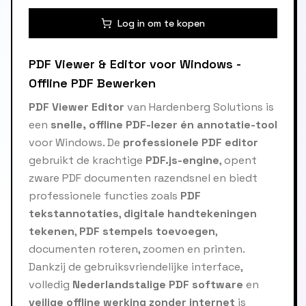
Log in om te kopen
PDF Viewer & Editor voor Windows -
Offline PDF Bewerken
PDF Viewer Editor
van Hardenberg Solutions is
een
snelle, offline PDF-lezer én annotatie-tool
voor Windows. De
professionele PDF editor
gebruikt de krachtige
PDF.js-engine
, opent
zware PDF documenten razendsnel en biedt
professionele functies zoals
PDF
tekstannotaties
,
digitale handtekeningen
tekenen
,
PDF stempels toevoegen
,
documenten roteren, zoomen en printen.
Dankzij de gebruiksvriendelijke interface,
volledig
Nederlandstalige PDF software
en
veilige offline werking zonder internet
is