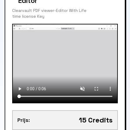
Editor
Clearvault PDF viewer-Editor With Life
time license Key
15
Credits
Prijs: