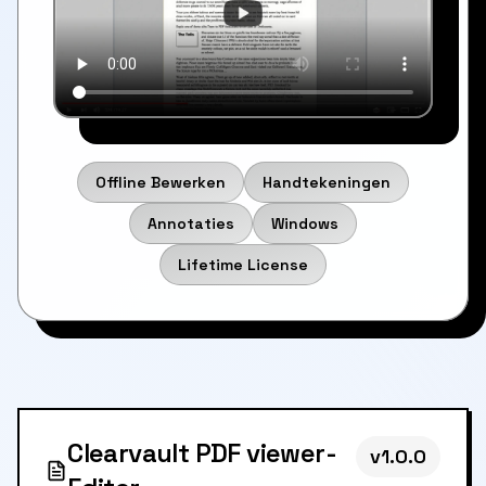
Offline Bewerken
Handtekeningen
Annotaties
Windows
Lifetime License
Clearvault PDF viewer-
v
1.0.0