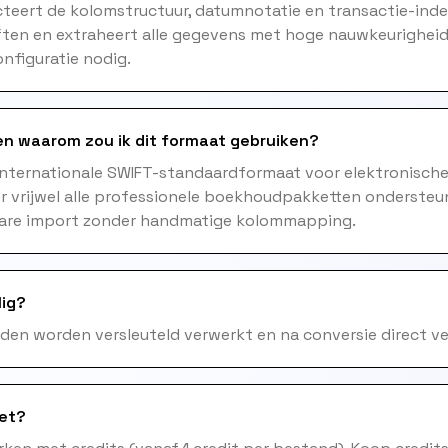
teert de kolomstructuur, datumnotatie en transactie-inde
ften en extraheert alle gegevens met hoge nauwkeurigheid.
nfiguratie nodig.
n waarom zou ik dit formaat gebruiken?
internationale SWIFT-standaardformaat voor elektronische
r vrijwel alle professionele boekhoudpakketten ondersteu
are import zonder handmatige kolommapping.
lig?
nden worden versleuteld verwerkt en na conversie direct ve
het?