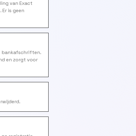
ling van Exact
 Er is geen
 bankafschriften.
nd en zorgt voor
rwijderd.