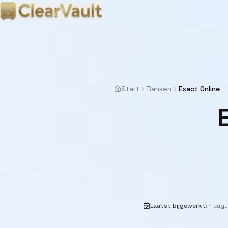
Start
Banken
Exact Online
Laatst bijgewerkt
:
1 aug