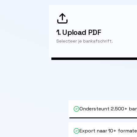
1.
Upload PDF
Selecteer je bankafschrift.
Ondersteunt 2.500+ ban
Export naar 10+ format