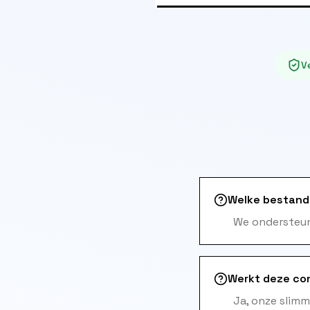
Ve
Welke bestand
We ondersteun
Werkt deze con
Ja, onze slim