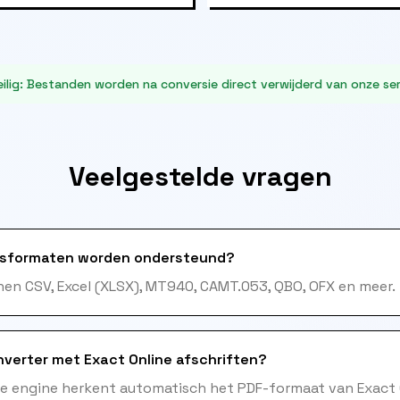
ilig
:
Bestanden worden na conversie direct verwijderd van onze ser
Veelgestelde vragen
sformaten worden ondersteund?
en CSV, Excel (XLSX), MT940, CAMT.053, QBO, OFX en meer.
verter met Exact Online afschriften?
me engine herkent automatisch het PDF-formaat van Exact 