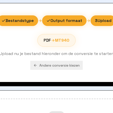
Bestandstype
Output formaat
3
Upload
PDF
MT940
Upload nu je bestand hieronder om de conversie te starte
Andere conversie kiezen