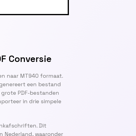
DF Conversie
en naar MT940 formaat.
 genereert een bestand
t grote PDF-bestanden
orteer in drie simpele
kafschriften. Dit
in Nederland, waaronder