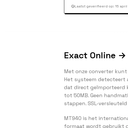
Laatst geverifieerd op
:
15 apri
Exact Online →
Met onze converter kunt
Het systeem detecteert 
dat direct geïmporteerd
tot 50MB. Geen handmatig
stappen. SSL-versleuteld 
MT940 is het internation
formaat wordt gebruikt d