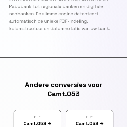
Rabobank tot regionale banken en digitale
neobanken. De slimme engine detecteert
automatisch de unieke PDF-indeling,
kolomstructuur en datumnotatie van uw bank.
Andere conversies voor
Camt.053
PDF
PDF
Camt.053
→
Camt.053
→