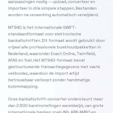
aanpassingen nodig — upload, converteer en
importeer in drie simpele stappen. Bestanden
worden na verwerking automatisch verwijderd.
MT940 is het internationale SWIFT-
standaardformaat voor elektronische
bankafschriften. Dit formaat wordt gebruikt door
vrijwel alle professionele boekhoudpakketten in
Nederland, waaronder Exact Online, Twinfield,
AFAS en Yuki. Het MT940-formaat bevat
gestructureerde transactiegegevens met vaste
veldcodes, waardoor de import altijd
betrouwbaar verloopt zonder handmatige
kolommapping.
Onze bankafschrift-converter ondersteunt meer
dan 2.500 bankinstellingen wereldwijd, van grote
internationale banken zoals ING, ABN AMRO en