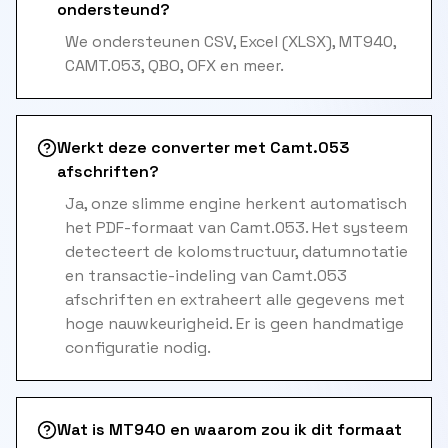
ondersteund?
We ondersteunen CSV, Excel (XLSX), MT940,
CAMT.053, QBO, OFX en meer.
Werkt deze converter met Camt.053
afschriften?
Ja, onze slimme engine herkent automatisch
het PDF-formaat van Camt.053. Het systeem
detecteert de kolomstructuur, datumnotatie
en transactie-indeling van Camt.053
afschriften en extraheert alle gegevens met
hoge nauwkeurigheid. Er is geen handmatige
configuratie nodig.
Wat is MT940 en waarom zou ik dit formaat