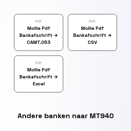
PDF
PDF
Mollie Pdf
Mollie Pdf
Bankafschrift
→
Bankafschrift
→
CAMT.053
CSV
PDF
Mollie Pdf
Bankafschrift
→
Excel
Andere banken naar MT940