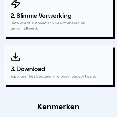
2.
Slimme Verwerking
Data wordt automatisch geëxtraheerd en
geformatteerd.
3.
Download
Importeer het bestand in je boekhoudsoftware.
Kenmerken