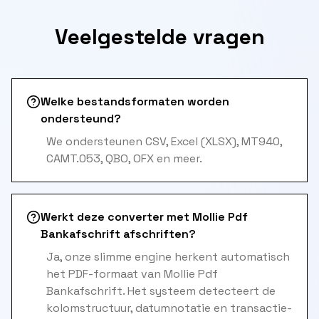
Veelgestelde vragen
Welke bestandsformaten worden
ondersteund?
We ondersteunen CSV, Excel (XLSX), MT940,
CAMT.053, QBO, OFX en meer.
Werkt deze converter met Mollie Pdf
Bankafschrift afschriften?
Ja, onze slimme engine herkent automatisch
het PDF-formaat van Mollie Pdf
Bankafschrift. Het systeem detecteert de
kolomstructuur, datumnotatie en transactie-