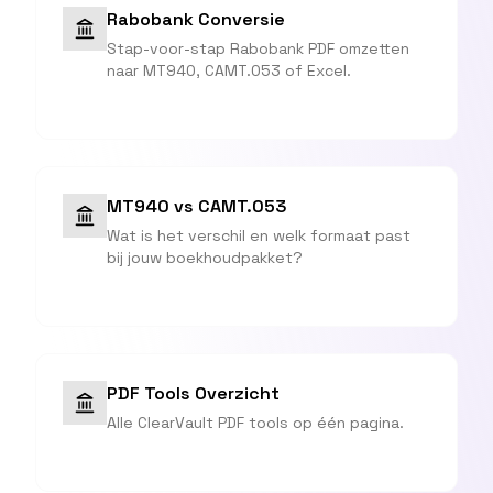
Rabobank Conversie
Stap-voor-stap Rabobank PDF omzetten
naar MT940, CAMT.053 of Excel.
MT940 vs CAMT.053
Wat is het verschil en welk formaat past
bij jouw boekhoudpakket?
PDF Tools Overzicht
Alle ClearVault PDF tools op één pagina.