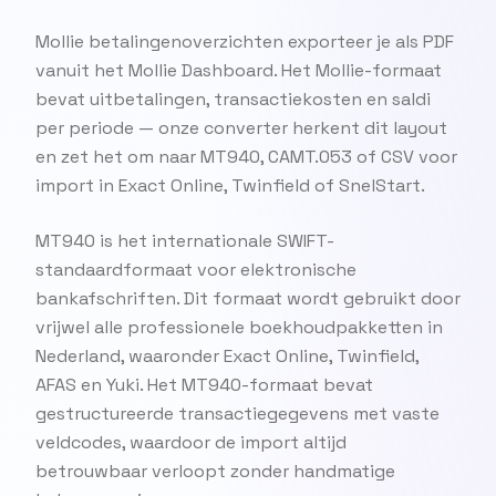
Mollie betalingenoverzichten exporteer je als PDF
vanuit het Mollie Dashboard. Het Mollie-formaat
bevat uitbetalingen, transactiekosten en saldi
per periode — onze converter herkent dit layout
en zet het om naar MT940, CAMT.053 of CSV voor
import in Exact Online, Twinfield of SnelStart.
MT940 is het internationale SWIFT-
standaardformaat voor elektronische
bankafschriften. Dit formaat wordt gebruikt door
vrijwel alle professionele boekhoudpakketten in
Nederland, waaronder Exact Online, Twinfield,
AFAS en Yuki. Het MT940-formaat bevat
gestructureerde transactiegegevens met vaste
veldcodes, waardoor de import altijd
betrouwbaar verloopt zonder handmatige