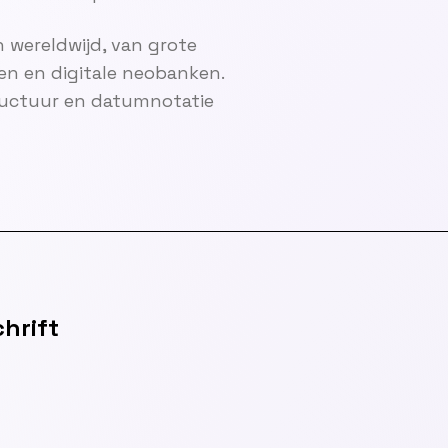
 wereldwijd, van grote
en en digitale neobanken.
ructuur en datumnotatie
hrift