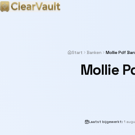
Start
Banken
Mollie Pdf Ban
Mollie 
Laatst bijgewerkt
:
1 aug