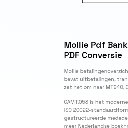
Mollie Pdf Bank
PDF Conversie
Mollie betalingenoverzich
bevat uitbetalingen, tran
zet het om naar MT940, CA
CAMT.053 is het moderne
ISO 20022-standaardforma
gestructureerde mededeli
meer Nederlandse boekh