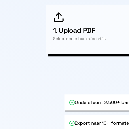
1.
Upload PDF
Selecteer je bankafschrift.
Ondersteunt 2.500+ ban
Export naar 10+ format