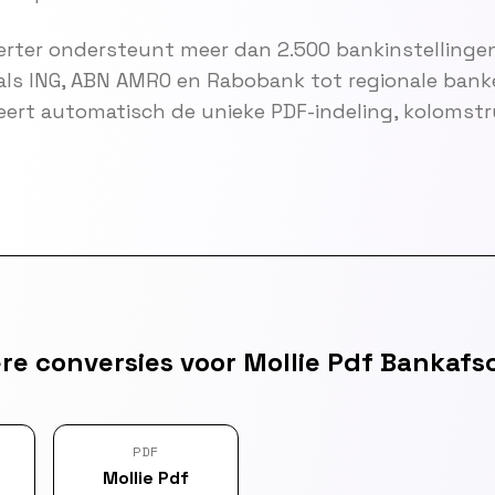
rter ondersteunt meer dan 2.500 bankinstellingen
als ING, ABN AMRO en Rabobank tot regionale bank
eert automatisch de unieke PDF-indeling, kolomst
re conversies voor Mollie Pdf Bankafsc
PDF
Mollie Pdf