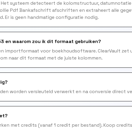
. Het systeem detecteert de kolomstructuur, datumnotatie
ollie Pdf Bankafschrift afschriften en extraheert alle ge
. Er is geen handmatige configuratie nodig.
3 en waarom zou ik dit formaat gebruiken?
en importformaat voor boekhoudsoftware. ClearVault zet 
 om naar dit formaat met de juiste kolommen.
lig?
nden worden versleuteld verwerkt en na conversie direct ve
het?
ken met credits (vanaf 1 credit per bestand). Koop credits 