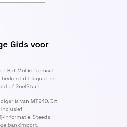
ge Gids voor
rd. Het Mollie-formaat
 herkent dit layout en
ld of SnelStart.
lger is van MT940. Dit
inclusief
j-informatie. Steeds
ze bankimport.