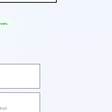
vers.
 Pdf