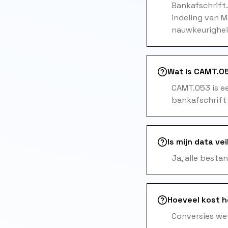
Bankafschrift
indeling van M
nauwkeurigheid
Wat is CAMT.05
CAMT.053 is e
bankafschrift
Is mijn data vei
Ja, alle besta
Hoeveel kost 
Conversies wer