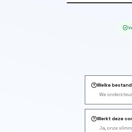
Ve
Welke bestand
We ondersteun
Werkt deze con
Ja, onze slim