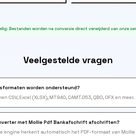
ilig
:
Bestanden worden na conversie direct verwijderd van onze ser
Veelgestelde vragen
sformaten worden ondersteund?
en CSV, Excel (XLSX), MT940, CAMT.053, QBO, OFX en meer.
verter met Mollie Pdf Bankafschrift afschriften?
me engine herkent automatisch het PDF-formaat van Mollie