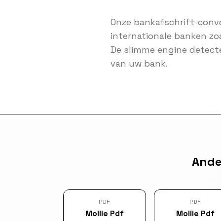
Onze bankafschrift-conve
internationale banken zo
De slimme engine detect
van uw bank.
Ande
PDF
PDF
Mollie Pdf
Mollie Pdf