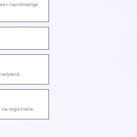
 geen handmatige
rwijderd.
na registratie.