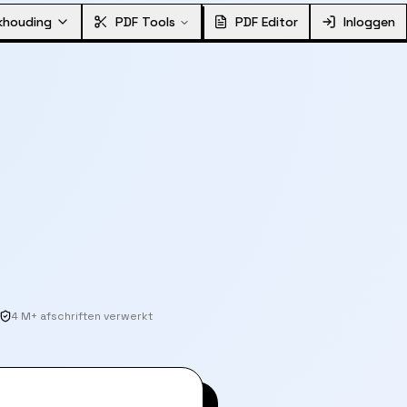
khouding
PDF Tools
PDF Editor
Inloggen
4 M+ afschriften verwerkt