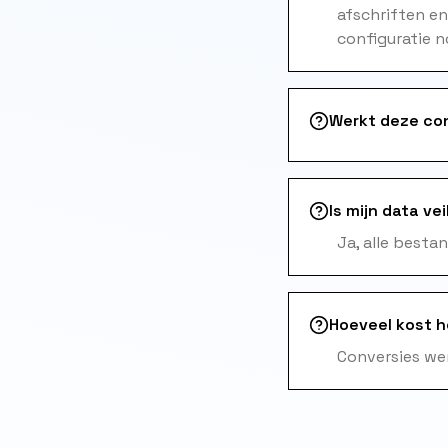
afschriften e
configuratie n
Werkt deze co
Is mijn data vei
Ja, alle besta
Hoeveel kost 
Conversies wer