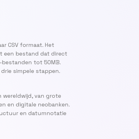
ar CSV formaat. Het
 een bestand dat direct
F-bestanden tot 50MB.
drie simpele stappen.
 wereldwijd, van grote
en en digitale neobanken.
ructuur en datumnotatie