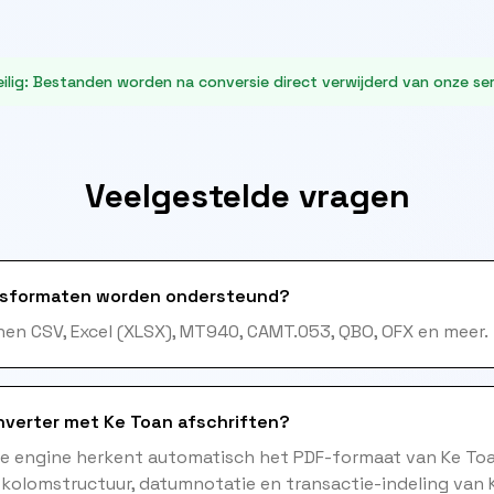
ilig
:
Bestanden worden na conversie direct verwijderd van onze ser
Veelgestelde vragen
sformaten worden ondersteund?
en CSV, Excel (XLSX), MT940, CAMT.053, QBO, OFX en meer.
verter met Ke Toan afschriften?
me engine herkent automatisch het PDF-formaat van Ke To
 kolomstructuur, datumnotatie en transactie-indeling van 