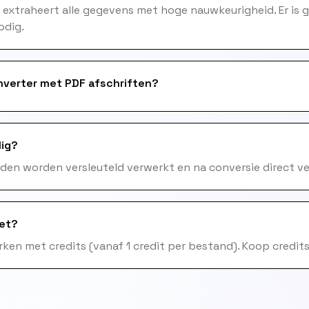
n extraheert alle gegevens met hoge nauwkeurigheid. Er is
odig.
nverter met PDF afschriften?
lig?
nden worden versleuteld verwerkt en na conversie direct ve
het?
ken met credits (vanaf 1 credit per bestand). Koop credits 