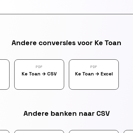
Andere conversies voor Ke Toan
PDF
PDF
Ke Toan
→
CSV
Ke Toan
→
Excel
Andere banken naar CSV