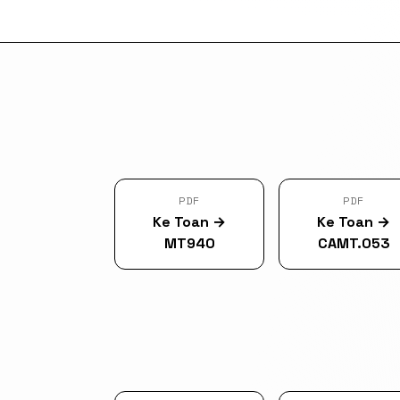
PDF
PDF
Ke Toan
→
Ke Toan
→
MT940
CAMT.053