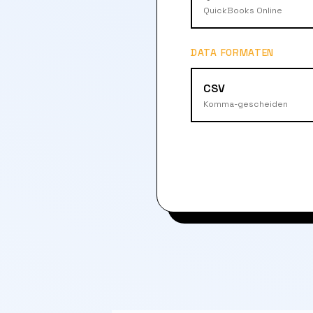
QuickBooks Online
DATA FORMATEN
CSV
Komma-gescheiden