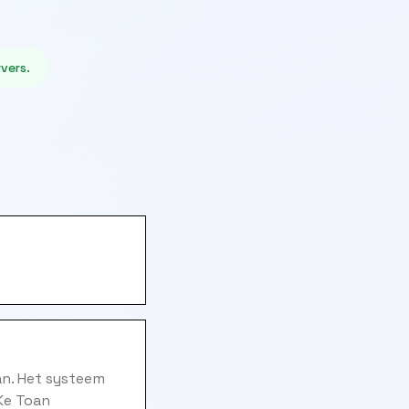
vers.
an. Het systeem
Ke Toan