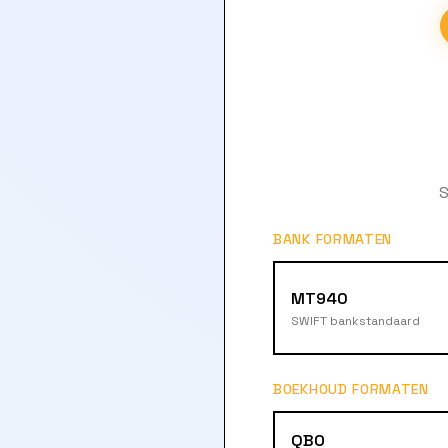
S
BANK FORMATEN
MT940
SWIFT bankstandaard
BOEKHOUD FORMATEN
QBO