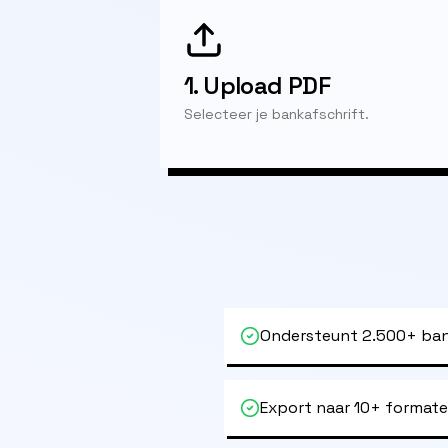
1.
Upload PDF
Selecteer je bankafschrift.
Ondersteunt 2.500+ ban
Export naar 10+ format