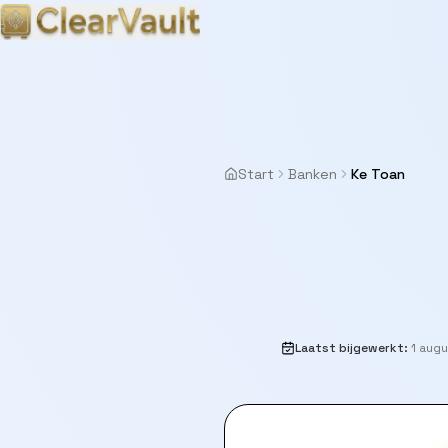
Start
Banken
Ke Toan
Laatst bijgewerkt
:
1 aug