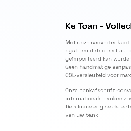
Ke Toan - Volle
Met onze converter kunt
systeem detecteert auto
geïmporteerd kan worde
Geen handmatige aanpassi
SSL-versleuteld voor maxi
Onze bankafschrift-conve
internationale banken zo
De slimme engine detect
van uw bank.