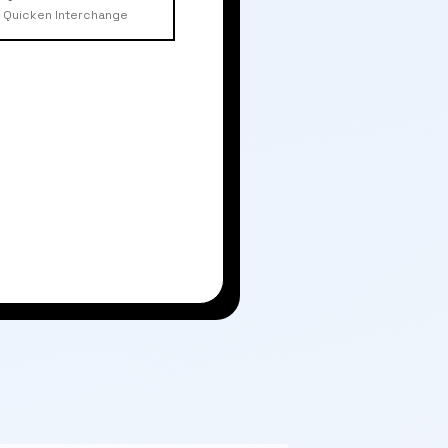
Quicken Interchange