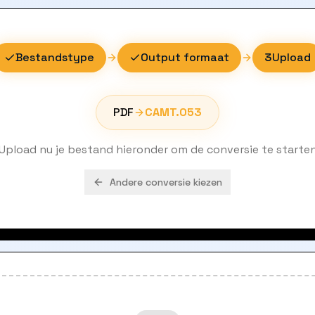
Bestandstype
Output formaat
3
Upload
PDF
CAMT.053
Upload nu je bestand hieronder om de conversie te starte
Andere conversie kiezen