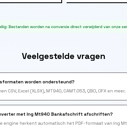
ilig
:
Bestanden worden na conversie direct verwijderd van onze ser
Veelgestelde vragen
sformaten worden ondersteund?
en CSV, Excel (XLSX), MT940, CAMT.053, QBO, OFX en meer.
verter met Ing Mt940 Bankafschrift afschriften?
me engine herkent automatisch het PDF-formaat van Ing M