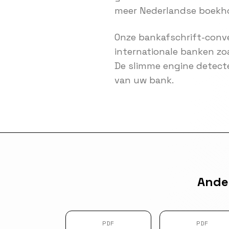
meer Nederlandse boekh
Onze bankafschrift-conve
internationale banken zo
De slimme engine detect
van uw bank.
Ande
PDF
PDF