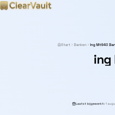
Start
Banken
Ing Mt940 Ban
ing
Laatst bijgewerkt
:
1 aug