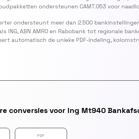
oudpakketten ondersteunen CAMT.053 voor naadlo
rter ondersteunt meer dan 2.500 bankinstellingen
als ING, ABN AMRO en Rabobank tot regionale bank
eert automatisch de unieke PDF-indeling, kolomst
re conversies voor Ing Mt940 Bankafsc
PDF