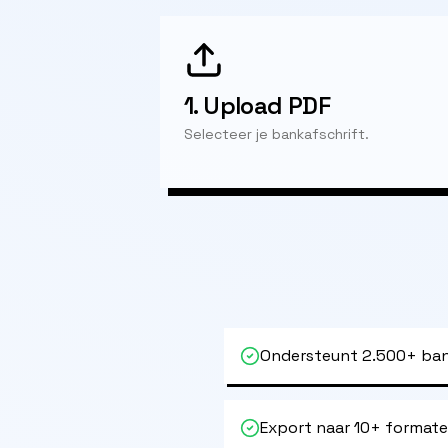
1.
Upload PDF
Selecteer je bankafschrift.
Ondersteunt 2.500+ ban
Export naar 10+ format