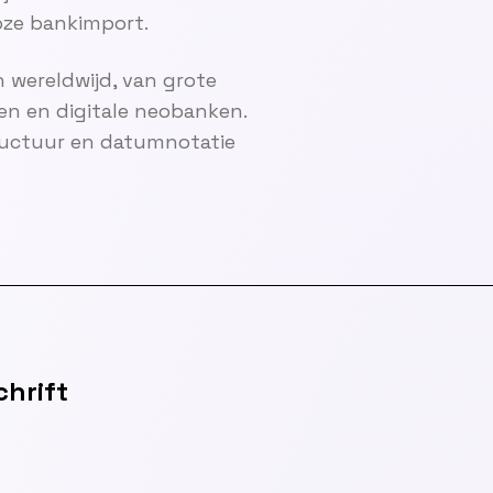
ze bankimport.
 wereldwijd, van grote
en en digitale neobanken.
ructuur en datumnotatie
hrift