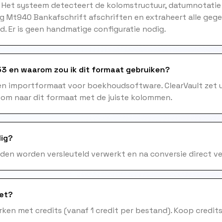
. Het systeem detecteert de kolomstructuur, datumnotatie
ng Mt940 Bankafschrift afschriften en extraheert alle ge
. Er is geen handmatige configuratie nodig.
3 en waarom zou ik dit formaat gebruiken?
en importformaat voor boekhoudsoftware. ClearVault zet 
 om naar dit formaat met de juiste kolommen.
lig?
nden worden versleuteld verwerkt en na conversie direct ve
het?
ken met credits (vanaf 1 credit per bestand). Koop credits 