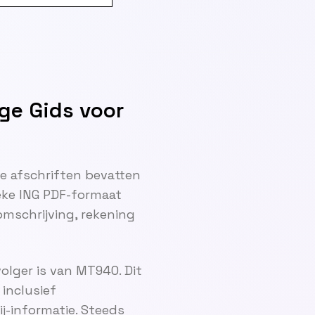
ge Gids voor
e afschriften bevatten
eke ING PDF-formaat
mschrijving, rekening
lger is van MT940. Dit
inclusief
j-informatie. Steeds