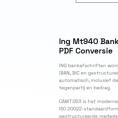
Ing Mt940 Bank
PDF Conversie
ING bankafschriften word
IBAN, BIC en gestructure
automatisch, inclusief 
tegenpartij en bedrag.
CAMT.053 is het moderne
ISO 20022-standaardforma
gestructureerde mededeli