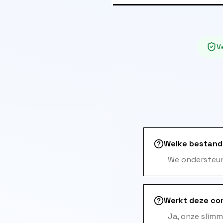
Ve
Welke bestand
We ondersteun
Werkt deze con
Ja, onze slim