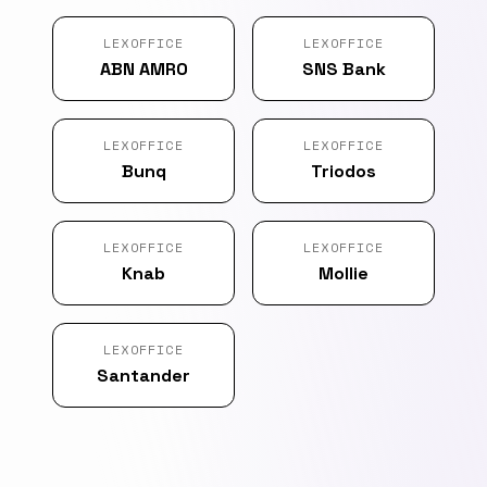
LEXOFFICE
LEXOFFICE
ABN AMRO
SNS Bank
LEXOFFICE
LEXOFFICE
Bunq
Triodos
LEXOFFICE
LEXOFFICE
Knab
Mollie
LEXOFFICE
Santander