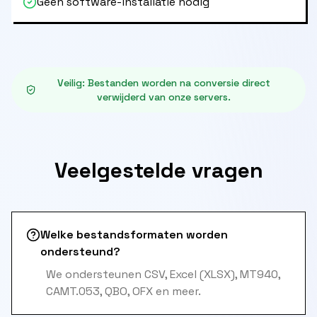
Geen software-installatie nodig
Veilig
:
Bestanden worden na conversie direct
verwijderd van onze servers.
Veelgestelde vragen
Welke bestandsformaten worden
ondersteund?
We ondersteunen CSV, Excel (XLSX), MT940,
CAMT.053, QBO, OFX en meer.