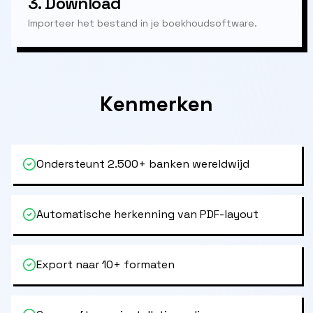
3.
Download
Importeer het bestand in je boekhoudsoftware.
Kenmerken
Ondersteunt 2.500+ banken wereldwijd
Automatische herkenning van PDF-layout
Export naar 10+ formaten