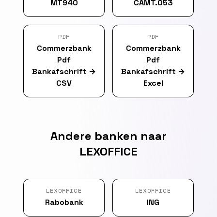
MT940
CAMT.053
PDF
PDF
Commerzbank
Commerzbank
Pdf
Pdf
Bankafschrift
→
Bankafschrift
→
CSV
Excel
Andere banken naar
LEXOFFICE
LEXOFFICE
LEXOFFICE
Rabobank
ING