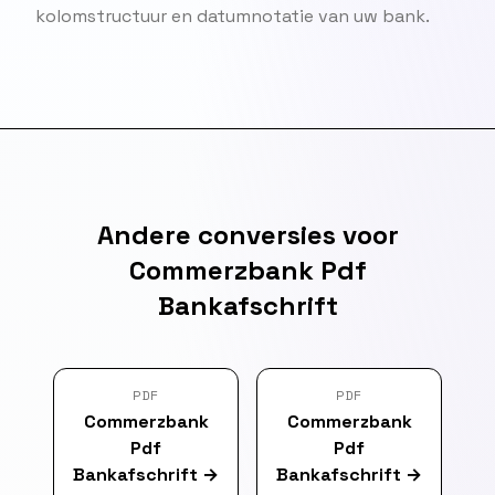
kolomstructuur en datumnotatie van uw bank.
Andere conversies voor
Commerzbank Pdf
Bankafschrift
PDF
PDF
Commerzbank
Commerzbank
Pdf
Pdf
Bankafschrift
→
Bankafschrift
→