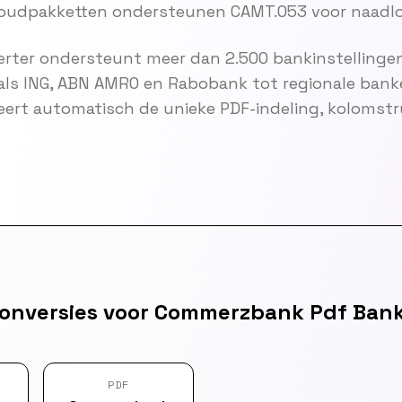
oudpakketten ondersteunen CAMT.053 voor naadlo
rter ondersteunt meer dan 2.500 bankinstellingen
als ING, ABN AMRO en Rabobank tot regionale bank
eert automatisch de unieke PDF-indeling, kolomst
onversies voor Commerzbank Pdf Bank
PDF