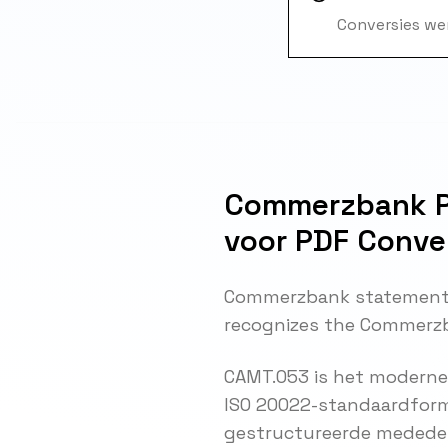
Conversies wer
Commerzbank Pd
voor PDF Conve
Commerzbank statements 
recognizes the Commerzb
CAMT.053 is het moderne
ISO 20022-standaardforma
gestructureerde mededeli