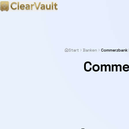
Start
Banken
Commerzbank 
Commer