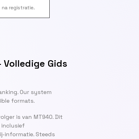
na registratie.
Volledige Gids
anking. Our system
ble formats.
lger is van MT940. Dit
inclusief
j-informatie. Steeds