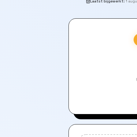
Laatst bijgewerkt
:
1 aug