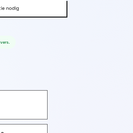
tie nodig
vers.