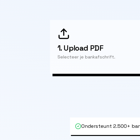
1.
Upload PDF
Selecteer je bankafschrift.
Ondersteunt 2.500+ ban