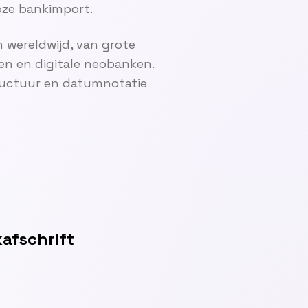
ze bankimport.
 wereldwijd, van grote
en en digitale neobanken.
ructuur en datumnotatie
afschrift