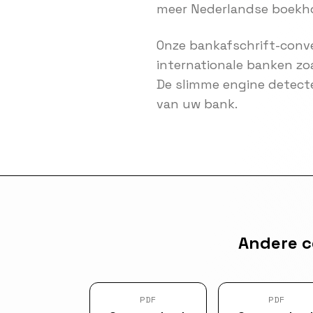
meer Nederlandse boekh
Onze bankafschrift-conve
internationale banken zo
De slimme engine detect
van uw bank.
Andere c
PDF
PDF