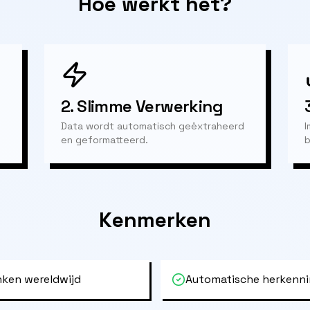
Hoe werkt het?
2.
Slimme Verwerking
Data wordt automatisch geëxtraheerd
I
en geformatteerd.
b
Kenmerken
ken wereldwijd
Automatische herkenni