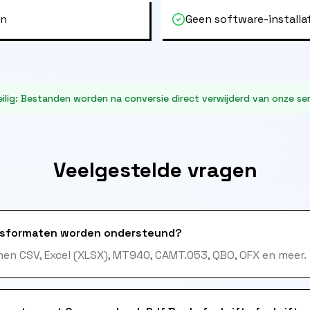
en
Geen software-installa
ilig
:
Bestanden worden na conversie direct verwijderd van onze ser
Veelgestelde vragen
sformaten worden ondersteund?
en CSV, Excel (XLSX), MT940, CAMT.053, QBO, OFX en meer.