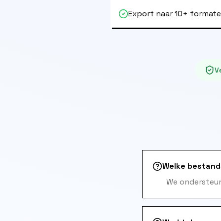
Export naar 10+ format
Ve
Welke bestand
We ondersteun