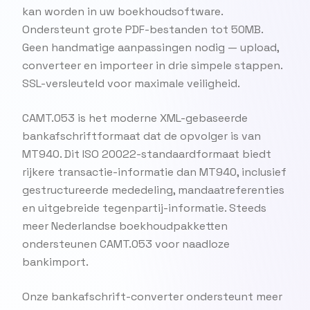
kan worden in uw boekhoudsoftware.
Ondersteunt grote PDF-bestanden tot 50MB.
Geen handmatige aanpassingen nodig — upload,
converteer en importeer in drie simpele stappen.
SSL-versleuteld voor maximale veiligheid.
CAMT.053 is het moderne XML-gebaseerde
bankafschriftformaat dat de opvolger is van
MT940. Dit ISO 20022-standaardformaat biedt
rijkere transactie-informatie dan MT940, inclusief
gestructureerde mededeling, mandaatreferenties
en uitgebreide tegenpartij-informatie. Steeds
meer Nederlandse boekhoudpakketten
ondersteunen CAMT.053 voor naadloze
bankimport.
Onze bankafschrift-converter ondersteunt meer