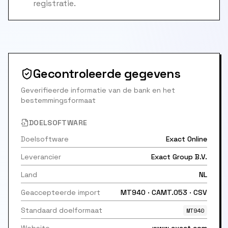
registratie.
Gecontroleerde gegevens
Geverifieerde informatie van de bank en het
bestemmingsformaat
DOELSOFTWARE
Doelsoftware
Exact Online
Leverancier
Exact Group B.V.
Land
NL
Geaccepteerde import
MT940 · CAMT.053 · CSV
Standaard doelformaat
MT940