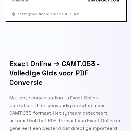
Website
www.exact.com
Laatst geverifieerd op
:
15 april 2026
Exact Online → CAMT.053 -
Volledige Gids voor PDF
Conversie
Met onze converter kunt u Exact Online
bankafschriften eenvoudig omzetten naar
CAMT.053 formaat. Het systeem detecteert
automatisch het PDF-formaat van Exact Online en
genereert een bestand dat direct geïmporteerd