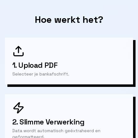
Hoe werkt het?
1.
Upload PDF
Selecteer je bankafschrift.
2.
Slimme Verwerking
Data wordt automatisch geëxtraheerd en
geformatteerd.