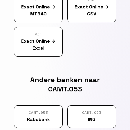
Exact Online
→
Exact Online
→
MT940
CSV
PDF
Exact Online
→
Excel
Andere banken naar
CAMT.053
CAMT.053
CAMT.053
Rabobank
ING