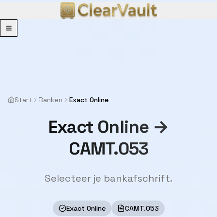
Menu
Start
Banken
Exact Online
Exact Online →
CAMT.053
Selecteer je bankafschrift.
Exact Online
CAMT.053