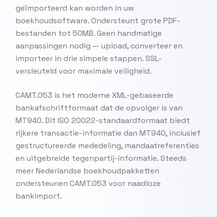
geïmporteerd kan worden in uw
boekhoudsoftware. Ondersteunt grote PDF-
bestanden tot 50MB. Geen handmatige
aanpassingen nodig — upload, converteer en
importeer in drie simpele stappen. SSL-
versleuteld voor maximale veiligheid.
CAMT.053 is het moderne XML-gebaseerde
bankafschriftformaat dat de opvolger is van
MT940. Dit ISO 20022-standaardformaat biedt
rijkere transactie-informatie dan MT940, inclusief
gestructureerde mededeling, mandaatreferenties
en uitgebreide tegenpartij-informatie. Steeds
meer Nederlandse boekhoudpakketten
ondersteunen CAMT.053 voor naadloze
bankimport.