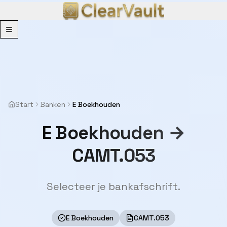
Menu
Start
Banken
E Boekhouden
E Boekhouden →
CAMT.053
Selecteer je bankafschrift.
E Boekhouden
CAMT.053