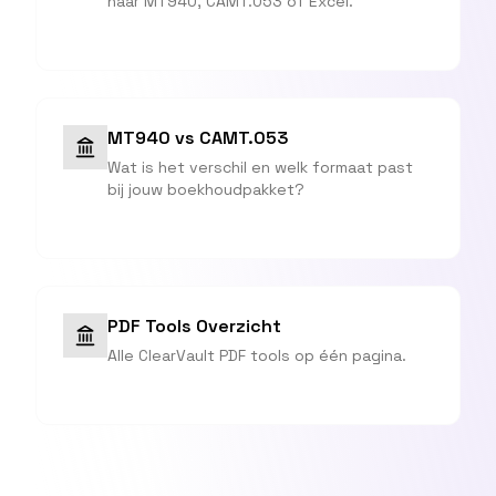
naar MT940, CAMT.053 of Excel.
MT940 vs CAMT.053
Wat is het verschil en welk formaat past
bij jouw boekhoudpakket?
PDF Tools Overzicht
Alle ClearVault PDF tools op één pagina.