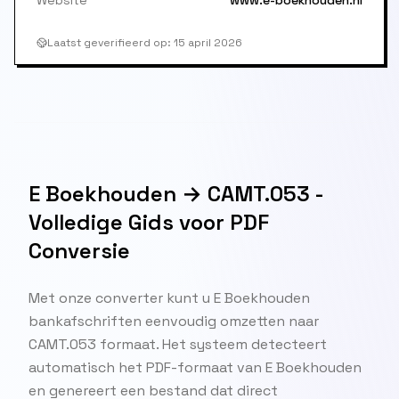
Website
www.e-boekhouden.nl
Laatst geverifieerd op
:
15 april 2026
E Boekhouden → CAMT.053 -
Volledige Gids voor PDF
Conversie
Met onze converter kunt u E Boekhouden
bankafschriften eenvoudig omzetten naar
CAMT.053 formaat. Het systeem detecteert
automatisch het PDF-formaat van E Boekhouden
en genereert een bestand dat direct