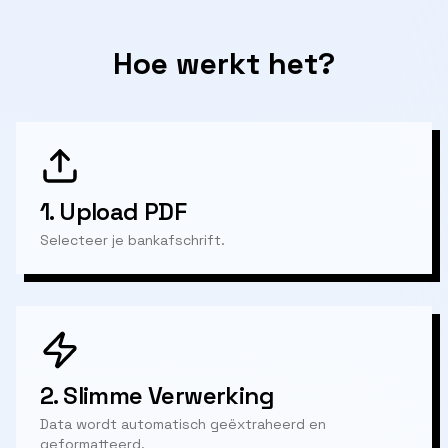
Hoe werkt het?
1.
Upload PDF
Selecteer je bankafschrift.
2.
Slimme Verwerking
Data wordt automatisch geëxtraheerd en
geformatteerd.