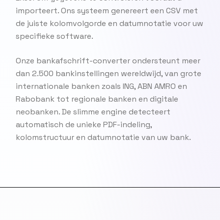
importeert. Ons systeem genereert een CSV met
de juiste kolomvolgorde en datumnotatie voor uw
specifieke software.
Onze bankafschrift-converter ondersteunt meer
dan 2.500 bankinstellingen wereldwijd, van grote
internationale banken zoals ING, ABN AMRO en
Rabobank tot regionale banken en digitale
neobanken. De slimme engine detecteert
automatisch de unieke PDF-indeling,
kolomstructuur en datumnotatie van uw bank.