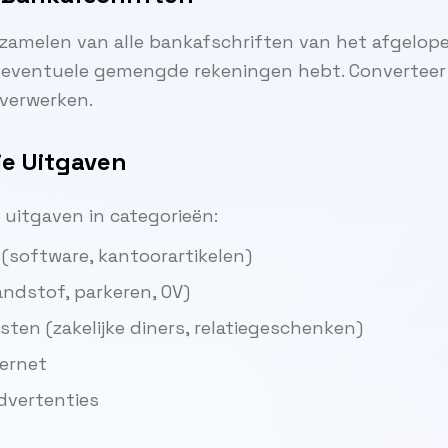
zamelen van alle bankafschriften van het afgelopen 
ls eventuele gemengde rekeningen hebt. Converteer
verwerken.
je Uitgaven
e uitgaven in categorieën:
(software, kantoorartikelen)
ndstof, parkeren, OV)
ten (zakelijke diners, relatiegeschenken)
ternet
dvertenties