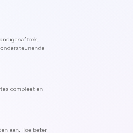
tandigenaftrek,
le ondersteunende
iftes compleet en
ten aan. Hoe beter