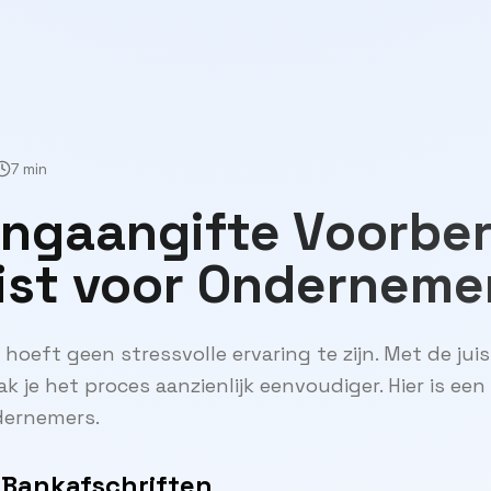
7 min
ingaangifte Voorber
ist voor Onderneme
hoeft geen stressvolle ervaring te zijn. Met de jui
k je het proces aanzienlijk eenvoudiger. Hier is een
dernemers.
 Bankafschriften