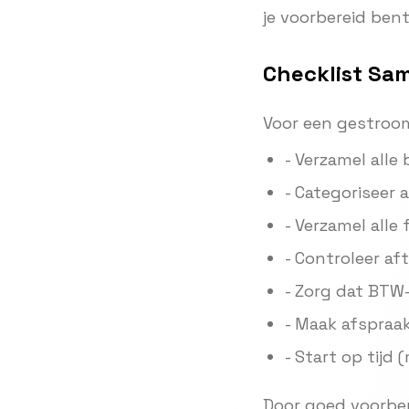
je voorbereid ben
Checklist Sa
Voor een gestroom
- Verzamel alle
- Categoriseer a
- Verzamel alle
- Controleer af
- Zorg dat BTW-
- Maak afspraa
- Start op tijd
Door goed voorbere