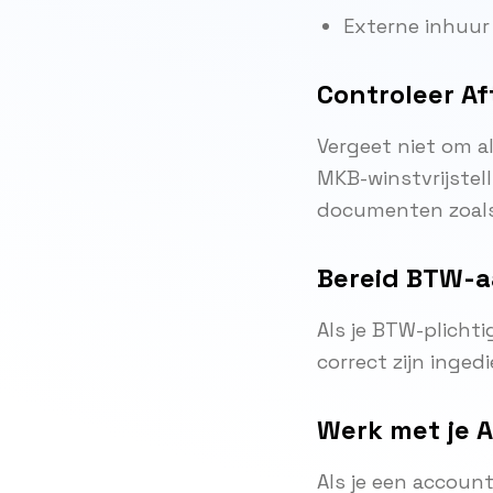
Externe inhuur
Controleer A
Vergeet niet om a
MKB-winstvrijstel
documenten zoals
Bereid BTW-a
Als je BTW-plicht
correct zijn inged
Werk met je 
Als je een accoun