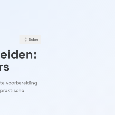
Delen
eiden:
rs
ste voorbereiding
 praktische