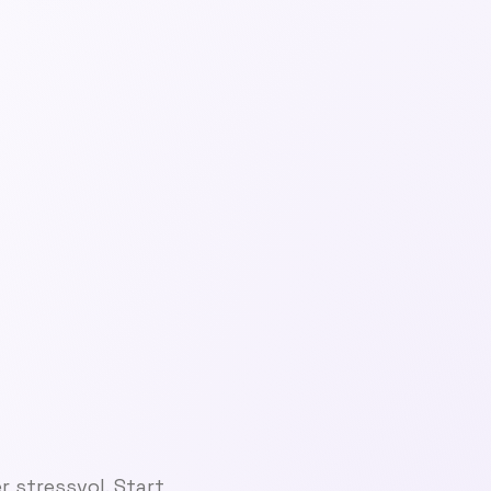
r stressvol. Start