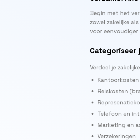
Begin met het ver
zowel zakelijke a
voor eenvoudiger 
Categoriseer 
Verdeel je zakelijk
Kantoorkosten 
Reiskosten (bra
Represenatiekos
Telefoon en in
Marketing en a
Verzekeringen