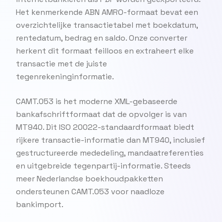
Het kenmerkende ABN AMRO-formaat bevat een
overzichtelijke transactietabel met boekdatum,
rentedatum, bedrag en saldo. Onze converter
herkent dit formaat feilloos en extraheert elke
transactie met de juiste
tegenrekeninginformatie.
CAMT.053 is het moderne XML-gebaseerde
bankafschriftformaat dat de opvolger is van
MT940. Dit ISO 20022-standaardformaat biedt
rijkere transactie-informatie dan MT940, inclusief
gestructureerde mededeling, mandaatreferenties
en uitgebreide tegenpartij-informatie. Steeds
meer Nederlandse boekhoudpakketten
ondersteunen CAMT.053 voor naadloze
bankimport.