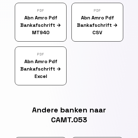
PDF
PDF
Abn Amro Pdf
Abn Amro Pdf
Bankafschrift
→
Bankafschrift
→
MT940
CSV
PDF
Abn Amro Pdf
Bankafschrift
→
Excel
Andere banken naar
CAMT.053