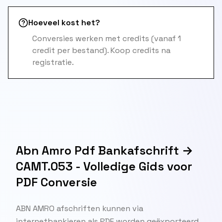
Hoeveel kost het?
Conversies werken met credits (vanaf 1
credit per bestand). Koop credits na
registratie.
Abn Amro Pdf Bankafschrift →
CAMT.053 - Volledige Gids voor
PDF Conversie
ABN AMRO afschriften kunnen via
internetbankieren als PDF worden geëxporteerd.