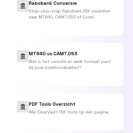
Rabobank Conversie
Stap-voor-stap Rabobank PDF omzetten
naar MT940, CAMT.053 of Excel.
MT940 vs CAMT.053
Wat is het verschil en welk formaat past
bij jouw boekhoudpakket?
PDF Tools Overzicht
Alle ClearVault PDF tools op één pagina.