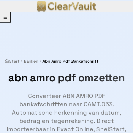
Menu
Start
Banken
Abn Amro Pdf Bankafschrift
abn amro pdf omzetten
Converteer ABN AMRO PDF
bankafschriften naar CAMT.053.
Automatische herkenning van datum,
bedrag en tegenrekening. Direct
importeerbaar in Exact Online, SnelStart,