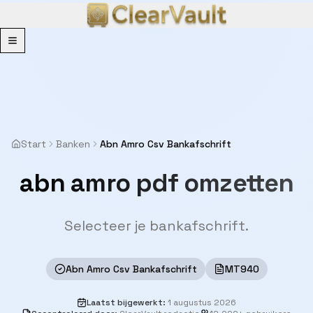
Menu
Start
Banken
Abn Amro Csv Bankafschrift
abn amro pdf omzetten
Selecteer je bankafschrift.
Abn Amro Csv Bankafschrift
MT940
Laatst bijgewerkt
:
1 augustus 2026