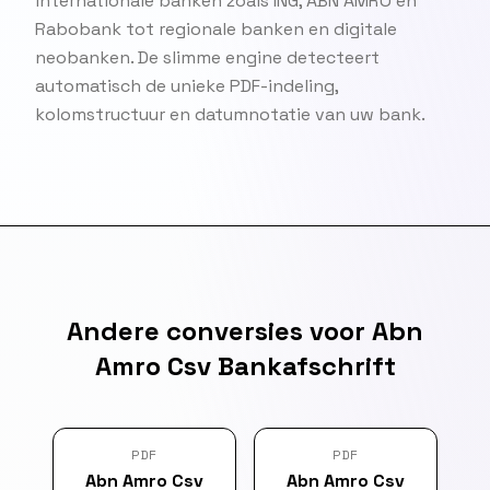
internationale banken zoals ING, ABN AMRO en
Rabobank tot regionale banken en digitale
neobanken. De slimme engine detecteert
automatisch de unieke PDF-indeling,
kolomstructuur en datumnotatie van uw bank.
Andere conversies voor Abn
Amro Csv Bankafschrift
PDF
PDF
Abn Amro Csv
Abn Amro Csv