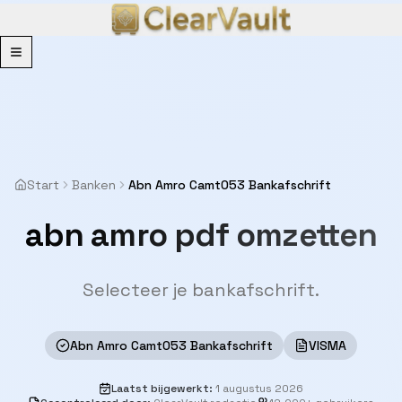
Menu
Start
Banken
Abn Amro Camt053 Bankafschrift
abn amro pdf omzetten
Selecteer je bankafschrift.
Abn Amro Camt053 Bankafschrift
VISMA
Laatst bijgewerkt
:
1 augustus 2026