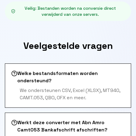
Veilig
:
Bestanden worden na conversie direct
verwijderd van onze servers.
Veelgestelde vragen
Welke bestandsformaten worden
ondersteund?
We ondersteunen CSV, Excel (XLSX), MT940,
CAMT.053, QBO, OFX en meer.
Werkt deze converter met Abn Amro
Camt053 Bankafschrift afschriften?