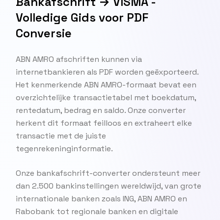
Bankafschrift → VISMA -
Volledige Gids voor PDF
Conversie
ABN AMRO afschriften kunnen via
internetbankieren als PDF worden geëxporteerd.
Het kenmerkende ABN AMRO-formaat bevat een
overzichtelijke transactietabel met boekdatum,
rentedatum, bedrag en saldo. Onze converter
herkent dit formaat feilloos en extraheert elke
transactie met de juiste
tegenrekeninginformatie.
Onze bankafschrift-converter ondersteunt meer
dan 2.500 bankinstellingen wereldwijd, van grote
internationale banken zoals ING, ABN AMRO en
Rabobank tot regionale banken en digitale