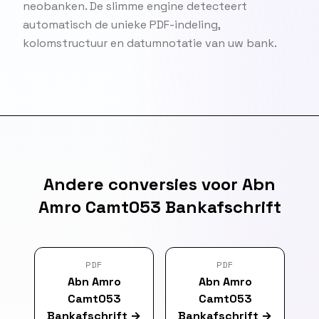
neobanken. De slimme engine detecteert
automatisch de unieke PDF-indeling,
kolomstructuur en datumnotatie van uw bank.
Andere conversies voor Abn
Amro Camt053 Bankafschrift
PDF
PDF
Abn Amro
Abn Amro
Camt053
Camt053
Bankafschrift
→
Bankafschrift
→