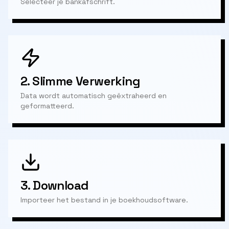
Selecteer je bankafschrift.
2.
Slimme Verwerking
Data wordt automatisch geëxtraheerd en
geformatteerd.
3.
Download
Importeer het bestand in je boekhoudsoftware.