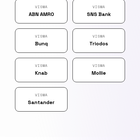
VISMA
VISMA
ABN AMRO
SNS Bank
VISMA
VISMA
Bunq
Triodos
VISMA
VISMA
Knab
Mollie
VISMA
Santander