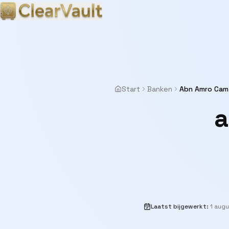
Start
Banken
Abn Amro Cam
a
Laatst bijgewerkt
:
1 aug