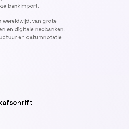
ze bankimport.
 wereldwijd, van grote
en en digitale neobanken.
ructuur en datumnotatie
afschrift