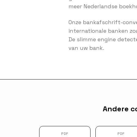
meer Nederlandse boekh
Onze bankafschrift-conve
internationale banken zo
De slimme engine detect
van uw bank.
Andere c
PDF
PDF