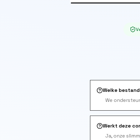
Ve
Welke bestand
We ondersteun
Werkt deze co
Ja, onze slim