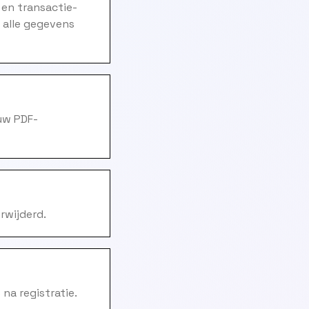
 en transactie-
 alle gegevens
uw PDF-
rwijderd.
na registratie.