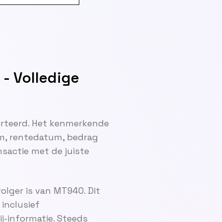
- Volledige
orteerd. Het kenmerkende
m, rentedatum, bedrag
nsactie met de juiste
lger is van MT940. Dit
inclusief
j-informatie. Steeds