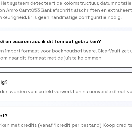
. Het systeem detecteert de kolomstructuur, datumnotatie
Abn Amro Camt053 Bankafschrift afschriften en extraheert
keurigheid. Er is geen handmatige configuratie nodig.
3 en waarom zou ik dit formaat gebruiken?
en importformaat voor boekhoudsoftware. ClearVault zet 
 om naar dit formaat met de juiste kolommen.
lig?
nden worden versleuteld verwerkt en na conversie direct ve
het?
ken met credits (vanaf 1 credit per bestand). Koop credits 