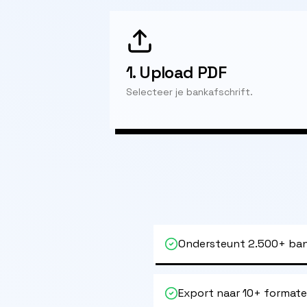
1.
Upload PDF
Selecteer je bankafschrift.
Ondersteunt 2.500+ ban
Export naar 10+ format