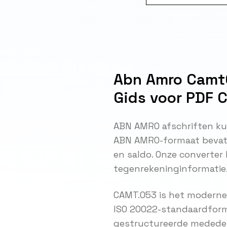
Abn Amro Camt0
Gids voor PDF 
ABN AMRO afschriften ku
ABN AMRO-formaat bevat 
en saldo. Onze converter 
tegenrekeninginformatie
CAMT.053 is het moderne
ISO 20022-standaardforma
gestructureerde mededeli