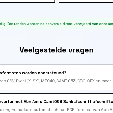
ilig
:
Bestanden worden na conversie direct verwijderd van onze ser
Veelgestelde vragen
sformaten worden ondersteund?
en CSV, Excel (XLSX), MT940, CAMT.053, QBO, OFX en meer.
nverter met Abn Amro Camt053 Bankafschrift afschrift
me engine herkent automatisch het PDF-formaat van Abn